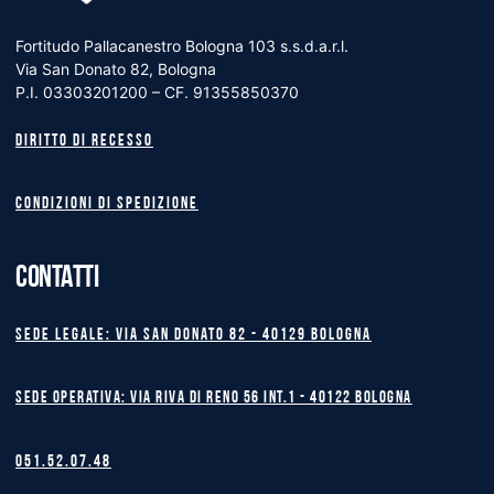
Fortitudo Pallacanestro Bologna 103 s.s.d.a.r.l.
Via San Donato 82, Bologna
P.I. 03303201200 – CF. 91355850370
Diritto di recesso
Condizioni di spedizione
CONTATTI
Sede legale: Via San Donato 82 - 40129 BOLOGNA
Sede operativa: Via Riva di Reno 56 int.1 - 40122 BOLOGNA
051.52.07.48