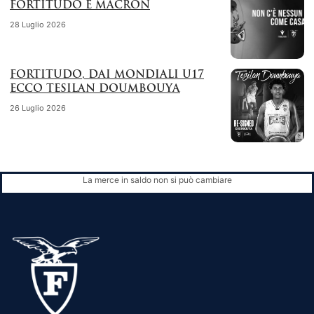
FORTITUDO E MACRON
28 Luglio 2026
FORTITUDO, DAI MONDIALI U17
ECCO TESILAN DOUMBOUYA
26 Luglio 2026
La merce in saldo non si può cambiare