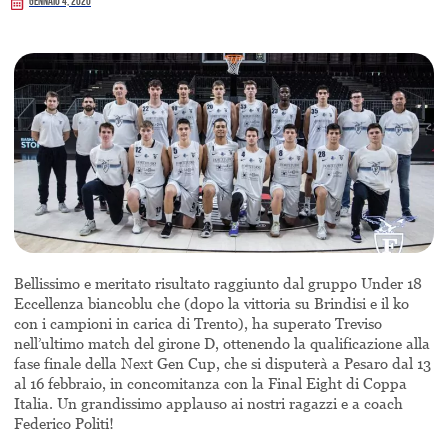
Gennaio 4, 2020
Bellissimo e meritato risultato raggiunto dal gruppo Under 18
Eccellenza biancoblu che (dopo la vittoria su Brindisi e il ko
con i campioni in carica di Trento), ha superato Treviso
nell’ultimo match del girone D, ottenendo la qualificazione alla
fase finale della Next Gen Cup, che si disputerà a Pesaro dal 13
al 16 febbraio, in concomitanza con la Final Eight di Coppa
Italia. Un grandissimo applauso ai nostri ragazzi e a coach
Federico Politi!