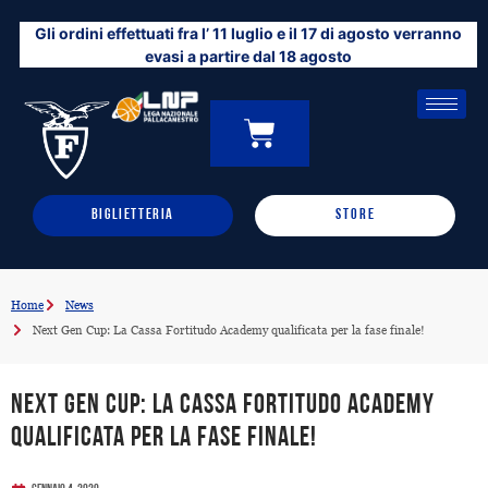
Vai
Gli ordini effettuati fra l’ 11 luglio e il 17 di agosto verranno
al
evasi a partire dal 18 agosto
contenuto
CARRELLO
0
BIGLIETTERIA
STORE
Home
News
Next Gen Cup: La Cassa Fortitudo Academy qualificata per la fase finale!
Next Gen Cup: La Cassa Fortitudo Academy
qualificata per la fase finale!