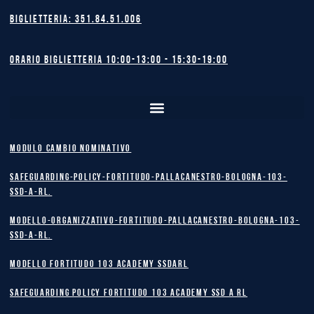
Biglietteria: 351.84.51.006
Orario biglietteria 10:00-13:00 - 15:30-19:00
MODULO CAMBIO NOMINATIVO
safeguarding-policy-Fortitudo-Pallacanestro-Bologna-103-
SSD-A-RL.
Modello-Organizzativo-Fortitudo-Pallacanestro-Bologna-103-
SSD-A-RL.
MODELLO FORTITUDO 103 ACADEMY SSDARL
safeguarding policy Fortitudo 103 Academy SSD A RL