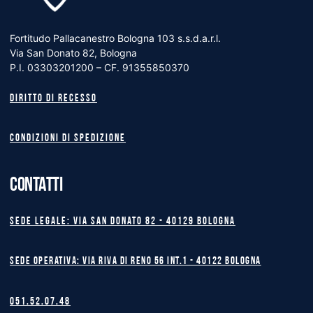
Fortitudo Pallacanestro Bologna 103 s.s.d.a.r.l.
Via San Donato 82, Bologna
P.I. 03303201200 – CF. 91355850370
Diritto di recesso
Condizioni di spedizione
CONTATTI
Sede legale: Via San Donato 82 - 40129 BOLOGNA
Sede operativa: Via Riva di Reno 56 int.1 - 40122 BOLOGNA
051.52.07.48