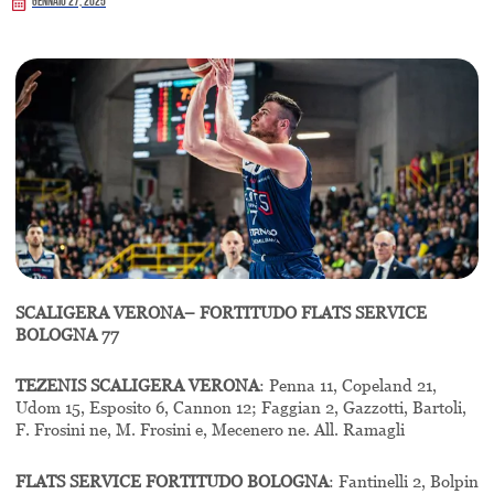
Gennaio 27, 2025
SCALIGERA VERONA– FORTITUDO FLATS SERVICE
BOLOGNA 77
TEZENIS SCALIGERA VERONA
: Penna 11, Copeland 21,
Udom 15, Esposito 6, Cannon 12; Faggian 2, Gazzotti, Bartoli,
F. Frosini ne, M. Frosini e, Mecenero ne. All. Ramagli
FLATS SERVICE FORTITUDO BOLOGNA
: Fantinelli 2, Bolpin