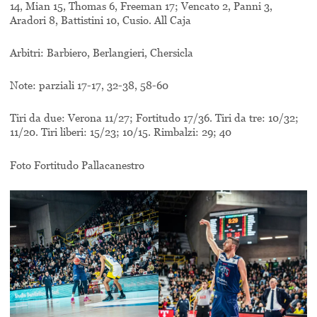
14, Mian 15, Thomas 6, Freeman 17; Vencato 2, Panni 3,
Aradori 8, Battistini 10, Cusio. All Caja
Arbitri: Barbiero, Berlangieri, Chersicla
Note: parziali 17-17, 32-38, 58-60
Tiri da due: Verona 11/27; Fortitudo 17/36. Tiri da tre: 10/32;
11/20. Tiri liberi: 15/23; 10/15. Rimbalzi: 29; 40
Foto Fortitudo Pallacanestro