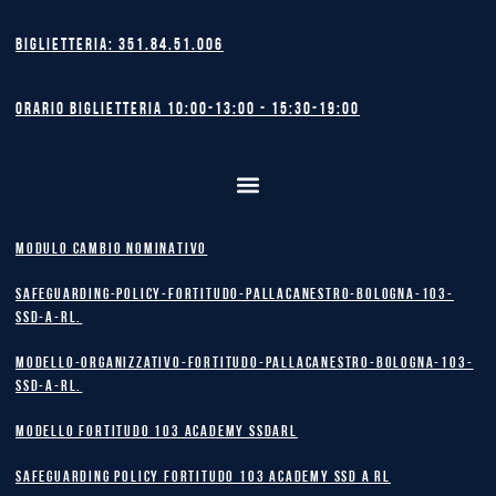
Biglietteria: 351.84.51.006
Orario biglietteria 10:00-13:00 - 15:30-19:00
MODULO CAMBIO NOMINATIVO
safeguarding-policy-Fortitudo-Pallacanestro-Bologna-103-
SSD-A-RL.
Modello-Organizzativo-Fortitudo-Pallacanestro-Bologna-103-
SSD-A-RL.
MODELLO FORTITUDO 103 ACADEMY SSDARL
safeguarding policy Fortitudo 103 Academy SSD A RL