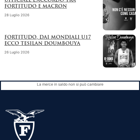
UFFICIALE L’ACCORDO TRA
FORTITUDO E MACRON
28 Luglio 2026
FORTITUDO, DAI MONDIALI U17
ECCO TESILAN DOUMBOUYA
26 Luglio 2026
La merce in saldo non si può cambiare