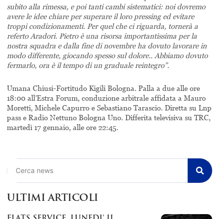
subito alla rimessa, e poi tanti cambi sistematici: noi dovremo
avere le idee chiare per superare il loro pressing ed evitare
troppi condizionamenti. Per quel che ci riguarda, tornerà a
referto Aradori. Pietro è una risorsa importantissima per la
nostra squadra e dalla fine di novembre ha dovuto lavorare in
modo differente, giocando spesso sul dolore.. Abbiamo dovuto
fermarlo, ora è il tempo di un graduale reintegro”.
Umana Chiusi-Fortitudo Kigili Bologna. Palla a due alle ore
18:00 all’Estra Forum, conduzione arbitrale affidata a Mauro
Moretti, Michele Capurro e Sebastiano Tarascio. Diretta su Lnp
pass e Radio Nettuno Bologna Uno. Differita televisiva su TRC,
martedì 17 gennaio, alle ore 22:45.
Cerca
ULTIMI ARTICOLI
FLATS SERVICE, LUNEDI’ IL