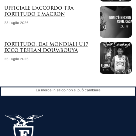
UFFICIALE L’ACCORDO TRA
FORTITUDO E MACRON
28 Luglio 2026
FORTITUDO, DAI MONDIALI U17
ECCO TESILAN DOUMBOUYA
26 Luglio 2026
La merce in saldo non si può cambiare