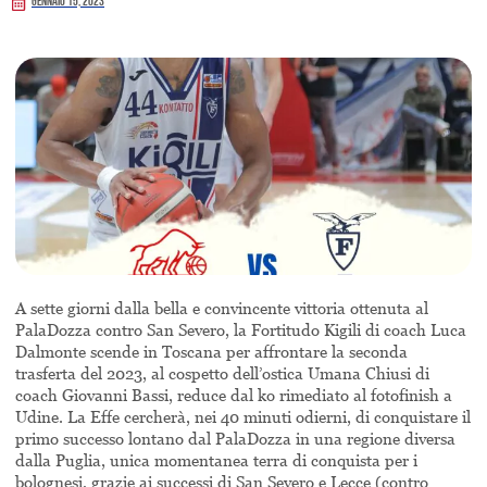
Gennaio 15, 2023
A sette giorni dalla bella e convincente vittoria ottenuta al
PalaDozza contro San Severo, la Fortitudo Kigili di coach Luca
Dalmonte scende in Toscana per affrontare la seconda
trasferta del 2023, al cospetto dell’ostica Umana Chiusi di
coach Giovanni Bassi, reduce dal ko rimediato al fotofinish a
Udine. La Effe cercherà, nei 40 minuti odierni, di conquistare il
primo successo lontano dal PalaDozza in una regione diversa
dalla Puglia, unica momentanea terra di conquista per i
bolognesi, grazie ai successi di San Severo e Lecce (contro