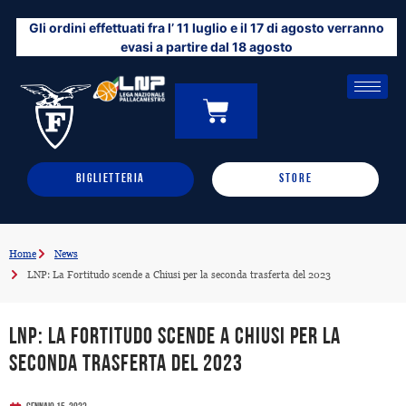
Vai
Gli ordini effettuati fra l’ 11 luglio e il 17 di agosto verranno
al
evasi a partire dal 18 agosto
contenuto
CARRELLO
0
BIGLIETTERIA
STORE
Home
News
LNP: La Fortitudo scende a Chiusi per la seconda trasferta del 2023
LNP: La Fortitudo scende a Chiusi per la
seconda trasferta del 2023