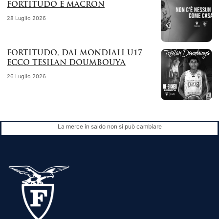
FORTITUDO E MACRON
28 Luglio 2026
FORTITUDO, DAI MONDIALI U17
ECCO TESILAN DOUMBOUYA
26 Luglio 2026
La merce in saldo non si può cambiare