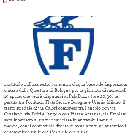
Aprile 18, 2023
Fortitudo Pallacanestro comunica che, in base alle disposizioni
emesse dalla Questura di Bologna per la giornata di mercoledì
19 aprile, che vedrà disputarsi al PalaDozza (ore 20:30) la
partita tra Fortitudo Flats Service Bologna e Urania Milano, il
tratto stradale di via Calori compreso tra l’angolo con via
Graziano, via Dolfi e l’angolo con Piazza Azzarita, via Ercolani,
sarà interdetto al traffico veicolare in entrambi i sensi di
marcia, con il contestuale divieto di sosta a tutti gli autoveicoli
e motoveicoli tra le ore 16:30 e le ore 00:30.