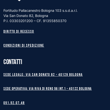
Fortitudo Pallacanestro Bologna 103 s.s.d.a.r.l.
Via San Donato 82, Bologna
P.I. 03303201200 – CF. 91355850370
Diritto di recesso
Condizioni di spedizione
CONTATTI
Sede legale: Via San Donato 82 - 40129 BOLOGNA
Sede operativa: Via Riva di Reno 56 int.1 - 40122 BOLOGNA
051.52.07.48