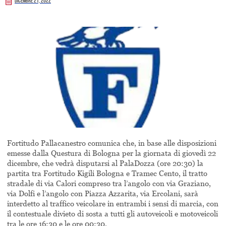
Dicembre 21, 2022
Fortitudo Pallacanestro comunica che, in base alle disposizioni
emesse dalla Questura di Bologna per la giornata di giovedì 22
dicembre, che vedrà disputarsi al PalaDozza (ore 20:30) la
partita tra Fortitudo Kigili Bologna e Tramec Cento, il tratto
stradale di via Calori compreso tra l’angolo con via Graziano,
via Dolfi e l’angolo con Piazza Azzarita, via Ercolani, sarà
interdetto al traffico veicolare in entrambi i sensi di marcia, con
il contestuale divieto di sosta a tutti gli autoveicoli e motoveicoli
tra le ore 16:30 e le ore 00:30.