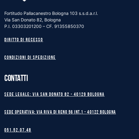
Fortitudo Pallacanestro Bologna 103 s.s.d.a.r.l.
Via San Donato 82, Bologna
P.I. 03303201200 – CF. 91355850370
Diritto di recesso
Condizioni di spedizione
CONTATTI
Sede legale: Via San Donato 82 - 40129 BOLOGNA
Sede operativa: Via Riva di Reno 56 int.1 - 40122 BOLOGNA
051.52.07.48