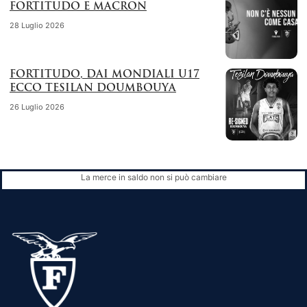
FORTITUDO E MACRON
28 Luglio 2026
FORTITUDO, DAI MONDIALI U17
ECCO TESILAN DOUMBOUYA
26 Luglio 2026
La merce in saldo non si può cambiare