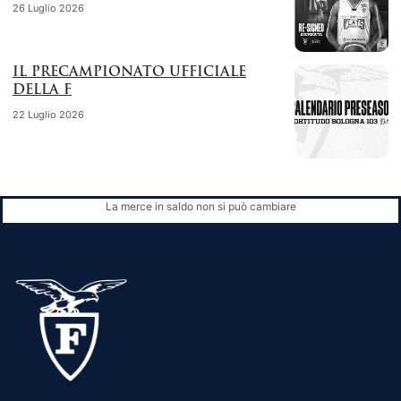
26 Luglio 2026
IL PRECAMPIONATO UFFICIALE
DELLA F
22 Luglio 2026
La merce in saldo non si può cambiare