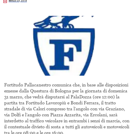
Marzo 29, 2019
Fortitudo Pallacanestro comunica che, in base alle disposizioni
emesse dalla Questura di Bologna per la giornata di domenica
31 marzo, che vedrà disputarsi al PalaDozza (ore 12:00) la
partita tra Fortitudo Lavoropiù e Bondi Ferrara, il tratto
stradale di via Calori compreso tra l’angolo con via Graziano,
via Dolfi e l’angolo con Piazza Azzarita, via Ercolani, sarà
interdetto al traffico veicolare in entrambi i sensi di marcia, con
il contestuale divieto di sosta a tutti gli autoveicoli e motoveicoli
tra le ore 08:00 e le ore 16:00.