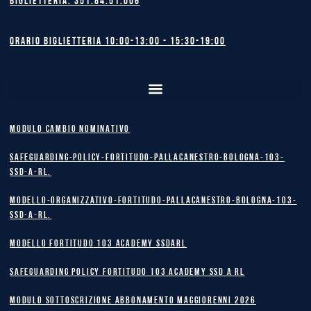
Biglietteria: 351.84.51.006
Orario biglietteria 10:00-13:00 - 15:30-19:00
MODULO CAMBIO NOMINATIVO
safeguarding-policy-Fortitudo-Pallacanestro-Bologna-103-
SSD-A-RL.
Modello-Organizzativo-Fortitudo-Pallacanestro-Bologna-103-
SSD-A-RL.
MODELLO FORTITUDO 103 ACADEMY SSDARL
safeguarding policy Fortitudo 103 Academy SSD A RL
MODULO SOTTOSCRIZIONE ABBONAMENTO MAGGIORENNI 2026