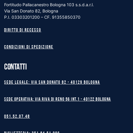
Fortitudo Pallacanestro Bologna 103 s.s.d.a.r.l.
Via San Donato 82, Bologna
P.I. 03303201200 – CF. 91355850370
Diritto di recesso
Condizioni di spedizione
CONTATTI
Sede legale: Via San Donato 82 - 40129 BOLOGNA
Sede operativa: Via Riva di Reno 56 int.1 - 40122 BOLOGNA
051.52.07.48