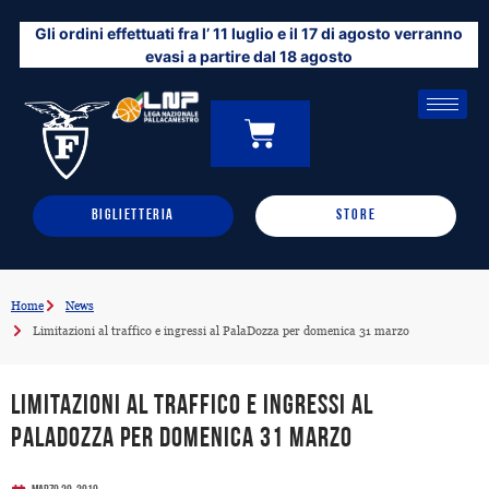
Vai
Gli ordini effettuati fra l’ 11 luglio e il 17 di agosto verranno
al
evasi a partire dal 18 agosto
contenuto
CARRELLO
0
BIGLIETTERIA
STORE
Home
News
Limitazioni al traffico e ingressi al PalaDozza per domenica 31 marzo
Limitazioni al traffico e ingressi al
PalaDozza per domenica 31 marzo