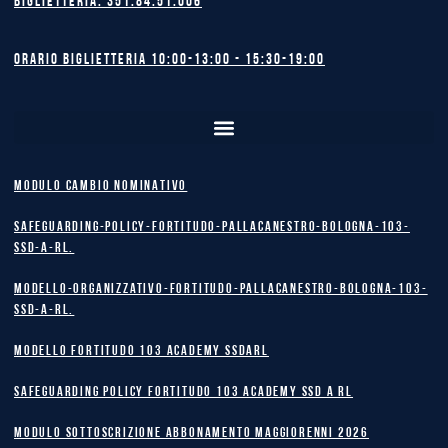
Biglietteria: 351.84.51.006
Orario biglietteria 10:00-13:00 - 15:30-19:00
MODULO CAMBIO NOMINATIVO
safeguarding-policy-Fortitudo-Pallacanestro-Bologna-103-
SSD-A-RL.
Modello-Organizzativo-Fortitudo-Pallacanestro-Bologna-103-
SSD-A-RL.
MODELLO FORTITUDO 103 ACADEMY SSDARL
safeguarding policy Fortitudo 103 Academy SSD A RL
MODULO SOTTOSCRIZIONE ABBONAMENTO MAGGIORENNI 2026