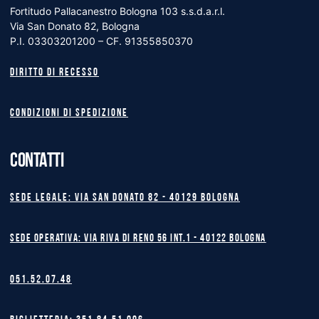
Fortitudo Pallacanestro Bologna 103 s.s.d.a.r.l.
Via San Donato 82, Bologna
P.I. 03303201200 – CF. 91355850370
Diritto di recesso
Condizioni di spedizione
CONTATTI
Sede legale: Via San Donato 82 - 40129 BOLOGNA
Sede operativa: Via Riva di Reno 56 int.1 - 40122 BOLOGNA
051.52.07.48