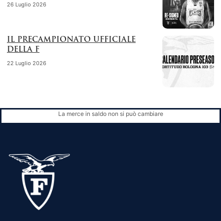
26 Luglio 2026
IL PRECAMPIONATO UFFICIALE
DELLA F
22 Luglio 2026
La merce in saldo non si può cambiare