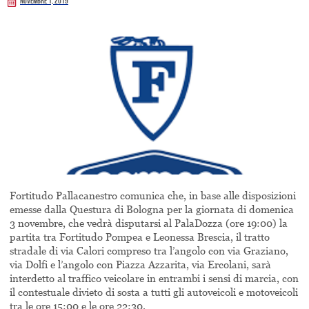
Novembre 1, 2019
Fortitudo Pallacanestro comunica che, in base alle disposizioni
emesse dalla Questura di Bologna per la giornata di domenica
3 novembre, che vedrà disputarsi al PalaDozza (ore 19:00) la
partita tra Fortitudo Pompea e Leonessa Brescia, il tratto
stradale di via Calori compreso tra l’angolo con via Graziano,
via Dolfi e l’angolo con Piazza Azzarita, via Ercolani, sarà
interdetto al traffico veicolare in entrambi i sensi di marcia, con
il contestuale divieto di sosta a tutti gli autoveicoli e motoveicoli
tra le ore 15:00 e le ore 22:30.