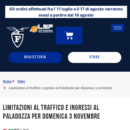
Vai
Gli ordini effettuati fra l’ 11 luglio e il 17 di agosto verranno
al
evasi a partire dal 18 agosto
contenuto
CARRELLO
0
BIGLIETTERIA
STORE
Home
News
Limitazioni al traffico e ingressi al PalaDozza per domenica 3 novembre
Limitazioni al traffico e ingressi al
PalaDozza per domenica 3 novembre