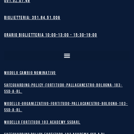
051.52.07.48
Biglietteria: 351.84.51.006
Orario biglietteria 10:00-13:00 - 15:30-19:00
MODULO CAMBIO NOMINATIVO
safeguarding-policy-Fortitudo-Pallacanestro-Bologna-103-
SSD-A-RL.
Modello-Organizzativo-Fortitudo-Pallacanestro-Bologna-103-
SSD-A-RL.
MODELLO FORTITUDO 103 ACADEMY SSDARL