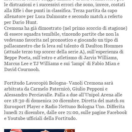
le distrazioni e i successivi errori che sono, invece, costati
alla Effe i due punti in classifica. Terza partita da capo
allenatore per Luca Dalmonte e secondo match a referto
per Dario Hunt.
Cremona ha già dimostrato (nel primo scorcio di stagione)
di essere squadra temibile, vincendo partite che non la
vedevano favorita nel pronostico e giocando un tipo di
pallacanestro che fa leva sul talento di Daulton Hommes
(attuale terzo top scorer della serie A), sull’esperienza di
Beppe Poeta, sull’estro e atletismo di Jarvis Williams,
Marcus Lee e TJ Williams e sui ‘lampi’ di Fabio Mian e
David Cournooh.
Fortitudo Lavoropiù Bologna- Vanoli Cremona sarà
arbitrata da Carmelo Paternicò, Giulio Pepponi e
Alessandro Perciavalle. Palla a due all’Unipol Arena alle
ore 18:30 di domenica 20 dicembre. Diretta del match su
Eurosport Player e Radio Nettuno Bologna Uno. Differita
lunedì 21 dicembre, dalle ore 21:00, sulle pagine Facebook
e Youtube ufficiali della Fortitudo.