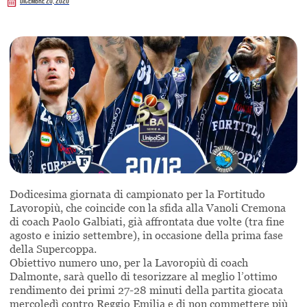
Dicembre 20, 2020
Dodicesima giornata di campionato per la Fortitudo
Lavoropiù, che coincide con la sfida alla Vanoli Cremona
di coach Paolo Galbiati, già affrontata due volte (tra fine
agosto e inizio settembre), in occasione della prima fase
della Supercoppa.
Obiettivo numero uno, per la Lavoropiù di coach
Dalmonte, sarà quello di tesorizzare al meglio l’ottimo
rendimento dei primi 27-28 minuti della partita giocata
mercoledì contro Reggio Emilia e di non commettere più