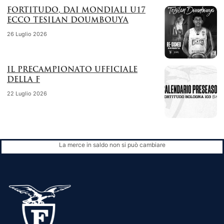
FORTITUDO, DAI MONDIALI U17
ECCO TESILAN DOUMBOUYA
26 Luglio 2026
IL PRECAMPIONATO UFFICIALE
DELLA F
22 Luglio 2026
La merce in saldo non si può cambiare