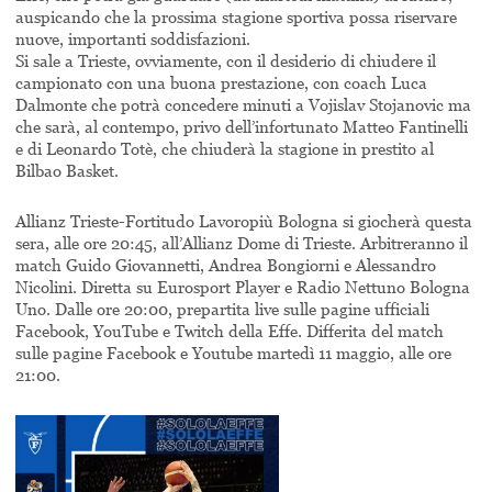
auspicando che la prossima stagione sportiva possa riservare
nuove, importanti soddisfazioni.
Si sale a Trieste, ovviamente, con il desiderio di chiudere il
campionato con una buona prestazione, con coach Luca
Dalmonte che potrà concedere minuti a Vojislav Stojanovic ma
che sarà, al contempo, privo dell’infortunato Matteo Fantinelli
e di Leonardo Totè, che chiuderà la stagione in prestito al
Bilbao Basket.
Allianz Trieste-Fortitudo Lavoropiù Bologna si giocherà questa
sera, alle ore 20:45, all’Allianz Dome di Trieste. Arbitreranno il
match Guido Giovannetti, Andrea Bongiorni e Alessandro
Nicolini. Diretta su Eurosport Player e Radio Nettuno Bologna
Uno. Dalle ore 20:00, prepartita live sulle pagine ufficiali
Facebook, YouTube e Twitch della Effe. Differita del match
sulle pagine Facebook e Youtube martedì 11 maggio, alle ore
21:00.