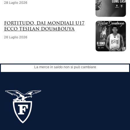
28 Luglio 2026
FORTITUDO, DAI MONDIALI U17
ECCO TESILAN DOUMBOUYA
26 Luglio 2026
La merce in saldo non si può cambiare