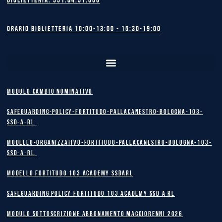
Biglietteria: 351.84.51.006
Orario biglietteria 10:00-13:00 - 15:30-19:00
MODULO CAMBIO NOMINATIVO
safeguarding-policy-Fortitudo-Pallacanestro-Bologna-103-
SSD-A-RL.
Modello-Organizzativo-Fortitudo-Pallacanestro-Bologna-103-
SSD-A-RL.
MODELLO FORTITUDO 103 ACADEMY SSDARL
safeguarding policy Fortitudo 103 Academy SSD A RL
MODULO SOTTOSCRIZIONE ABBONAMENTO MAGGIORENNI 2026