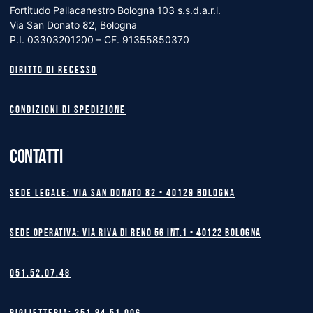
Fortitudo Pallacanestro Bologna 103 s.s.d.a.r.l.
Via San Donato 82, Bologna
P.I. 03303201200 – CF. 91355850370
Diritto di recesso
Condizioni di spedizione
CONTATTI
Sede legale: Via San Donato 82 - 40129 BOLOGNA
Sede operativa: Via Riva di Reno 56 int.1 - 40122 BOLOGNA
051.52.07.48