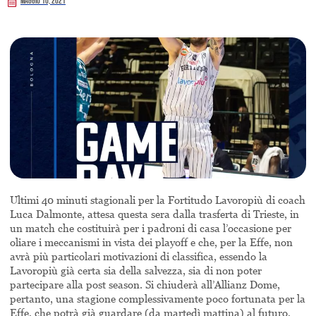
Maggio 10, 2021
Ultimi 40 minuti stagionali per la Fortitudo Lavoropiù di coach
Luca Dalmonte, attesa questa sera dalla trasferta di Trieste, in
un match che costituirà per i padroni di casa l’occasione per
oliare i meccanismi in vista dei playoff e che, per la Effe, non
avrà più particolari motivazioni di classifica, essendo la
Lavoropiù già certa sia della salvezza, sia di non poter
partecipare alla post season. Si chiuderà all’Allianz Dome,
pertanto, una stagione complessivamente poco fortunata per la
Effe, che potrà già guardare (da martedì mattina) al futuro,