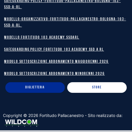
safeguarding-policy-Fortitudo-Pallacanestro-Bologna-103-
SSD-A-RL.
Modello-Organizzativo-Fortitudo-Pallacanestro-Bologna-103-
SSD-A-RL.
MODELLO FORTITUDO 103 ACADEMY SSDARL
safeguarding policy Fortitudo 103 Academy SSD A RL
MODULO SOTTOSCRIZIONE ABBONAMENTO MAGGIORENNI 2026
MODULO SOTTOSCRIZIONE ABBONAMENTO MINORENNI 2026
BIGLIETTERIA
STORE
Copyright ©
2026
Fortitudo Pallacanestro - Sito realizzato da: