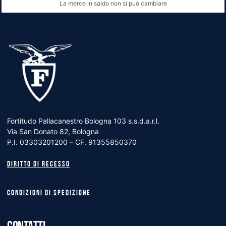
La merce in saldo non si può cambiare
Fortitudo Pallacanestro Bologna 103 s.s.d.a.r.l.
Via San Donato 82, Bologna
P.I. 03303201200 – CF. 91355850370
Diritto di recesso
Condizioni di spedizione