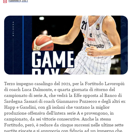
Febbraio 6, 2021
Terzo impegno casalingo del 2021, per la Fortitudo Lavoropiù
di coach Luca Dalmonte, e quarta giornata di ritorno del
campionato di serie A, che vedrà la Effe opposta al Banco di
Sardegna Sassari di coach Gianmarco Pozzecco e degli altri ex
Happ e Gandini, con gli isolani che vantano la miglior
produzione offensiva dell’intera serie A e provengono, in
campionato, da sei vittorie consecutive. Anche la stessa
Fortitudo, però, è reduce da cinque successi nelle ultime sette
partite giocate e si approccia con fiducia ad un impegno che,