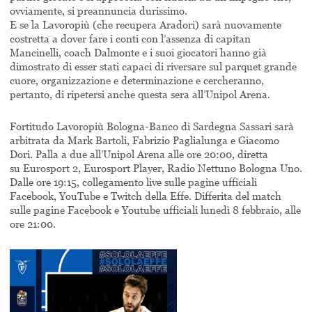
ovviamente, si preannuncia durissimo.
E se la Lavoropiù (che recupera Aradori) sarà nuovamente
costretta a dover fare i conti con l’assenza di capitan
Mancinelli, coach Dalmonte e i suoi giocatori hanno già
dimostrato di esser stati capaci di riversare sul parquet grande
cuore, organizzazione e determinazione e cercheranno,
pertanto, di ripetersi anche questa sera all’Unipol Arena.
Fortitudo Lavoropiù Bologna-Banco di Sardegna Sassari sarà
arbitrata da Mark Bartoli, Fabrizio Paglialunga e Giacomo
Dori. Palla a due all’Unipol Arena alle ore 20:00, diretta
su Eurosport 2, Eurosport Player, Radio Nettuno Bologna Uno.
Dalle ore 19:15, collegamento live sulle pagine ufficiali
Facebook, YouTube e Twitch della Effe. Differita del match
sulle pagine Facebook e Youtube ufficiali lunedì 8 febbraio, alle
ore 21:00.