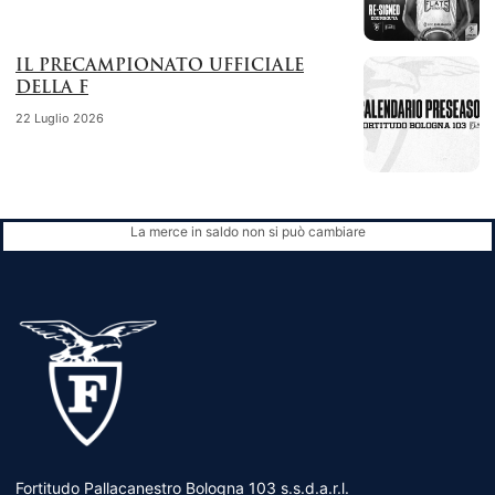
IL PRECAMPIONATO UFFICIALE
DELLA F
22 Luglio 2026
La merce in saldo non si può cambiare
Fortitudo Pallacanestro Bologna 103 s.s.d.a.r.l.