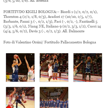
(3/6, 5/10, 1/6). All. Brienza
FORTITUDO KIGILI BOLOGNA:– Biordi 1 (1/2, 0/2, 0/1),
Thornton 4 (2/2, 1/8, 0/3), Aradori 17 (10/10, 2/5, 1/7),
Barbante, Panni 3 (-, 0/2, 1/3), Paci (-, 0/2, -), Fantinelli 5
(3/3, 1/6, 0/1), Niang NE, Italiano 9 (0/2, 3/3, 1/2), Cucci 14
(4/4, 5/6, 0/2), Davis 3 (-, 0/2, 1/3). All. Dalmonte
Foto di Valentino Orsini/ Fortitudo Pallacanestro Bologna