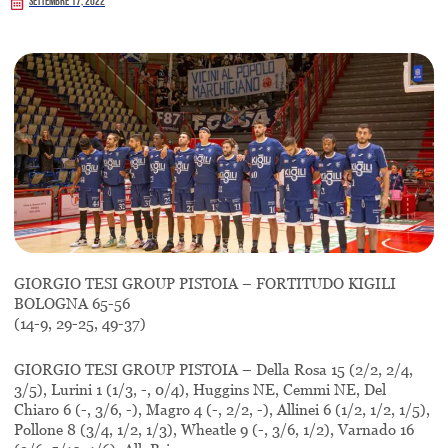
Settembre 17, 2022
GIORGIO TESI GROUP PISTOIA – FORTITUDO KIGILI
BOLOGNA 65-56
(14-9, 29-25, 49-37)
GIORGIO TESI GROUP PISTOIA – Della Rosa 15 (2/2, 2/4,
3/5), Lurini 1 (1/3, -, 0/4), Huggins NE, Cemmi NE, Del
Chiaro 6 (-, 3/6, -), Magro 4 (-, 2/2, -), Allinei 6 (1/2, 1/2, 1/5),
Pollone 8 (3/4, 1/2, 1/3), Wheatle 9 (-, 3/6, 1/2), Varnado 16