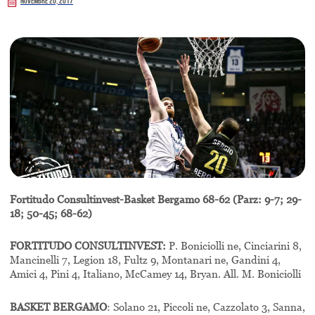
Novembre 20, 2017
Fortitudo Consultinvest-Basket Bergamo 68-62 (Parz: 9-7; 29-
18; 50-45; 68-62)
FORTITUDO CONSULTINVEST:
P. Boniciolli ne, Cinciarini 8,
Mancinelli 7, Legion 18, Fultz 9, Montanari ne, Gandini 4,
Amici 4, Pini 4, Italiano, McCamey 14, Bryan. All. M. Boniciolli
BASKET BERGAMO
: Solano 21, Piccoli ne, Cazzolato 3, Sanna,