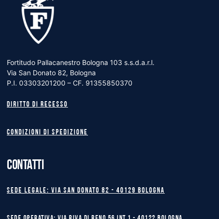
Fortitudo Pallacanestro Bologna 103 s.s.d.a.r.l.
Via San Donato 82, Bologna
P.I. 03303201200 – CF. 91355850370
Diritto di recesso
Condizioni di spedizione
CONTATTI
Sede legale: Via San Donato 82 - 40129 BOLOGNA
Sede operativa: Via Riva di Reno 56 int.1 - 40122 BOLOGNA