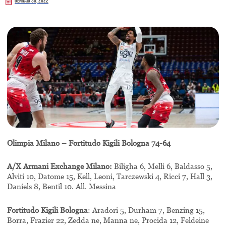
Gennaio 30, 2022
Olimpia Milano – Fortitudo Kigili Bologna 74-64
A/X Armani Exchange Milano:
Biligha 6, Melli 6, Baldasso 5,
Alviti 10, Datome 15, Kell, Leoni, Tarczewski 4, Ricci 7, Hall 3,
Daniels 8, Bentil 10. All. Messina
Fortitudo Kigili Bologna
: Aradori 5, Durham 7, Benzing 15,
Borra, Frazier 22, Zedda ne, Manna ne, Procida 12, Feldeine