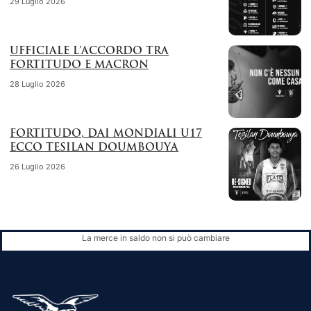
29 Luglio 2026
UFFICIALE L’ACCORDO TRA
FORTITUDO E MACRON
28 Luglio 2026
FORTITUDO, DAI MONDIALI U17
ECCO TESILAN DOUMBOUYA
26 Luglio 2026
La merce in saldo non si può cambiare