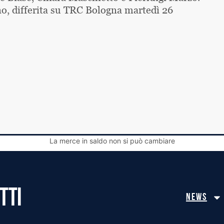
o, differita su TRC Bologna martedì 26
La merce in saldo non si può cambiare
TTI
News