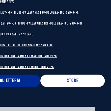
NOMINATIVO
olicy-Fortitudo-Pallacanestro-Bologna-103-SSD-A-RL.
zzativo-Fortitudo-Pallacanestro-Bologna-103-SSD-A-RL.
DO 103 ACADEMY SSDARL
licy Fortitudo 103 Academy SSD A RL
RIZIONE ABBONAMENTO MAGGIORENNI 2026
RIZIONE ABBONAMENTO MINORENNI 2026
IGLIETTERIA
STORE