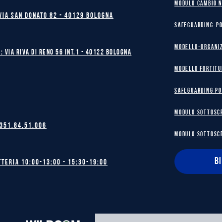
MODULO CAMBIO 
Via San Donato 82 - 40129 BOLOGNA
safeguarding-p
Modello-Organi
: Via Riva di Reno 56 int.1 - 40122 BOLOGNA
MODELLO FORTITU
safeguarding po
MODULO SOTTOSC
 351.84.51.006
MODULO SOTTOSC
B
tteria 10:00-13:00 - 15:30-19:00