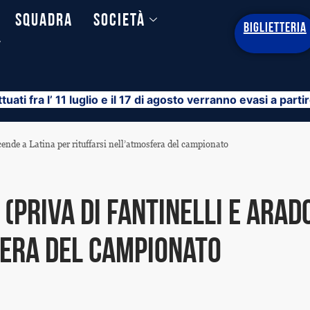
Squadra
Società
BIGLIETTERIA
y
ttuati fra l’ 11 luglio e il 17 di agosto verranno evasi a part
scende a Latina per rituffarsi nell’atmosfera del campionato
(priva di Fantinelli e Arad
fera del campionato