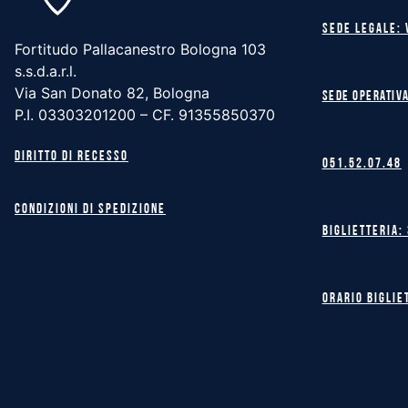
Sede legale: 
Fortitudo Pallacanestro Bologna 103
s.s.d.a.r.l.
Via San Donato 82, Bologna
Sede operativa
P.I. 03303201200 – CF. 91355850370
Diritto di recesso
051.52.07.48
Condizioni di spedizione
Biglietteria:
Orario biglie