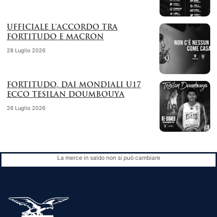
UFFICIALE L’ACCORDO TRA
FORTITUDO E MACRON
28 Luglio 2026
FORTITUDO, DAI MONDIALI U17
ECCO TESILAN DOUMBOUYA
26 Luglio 2026
La merce in saldo non si può cambiare