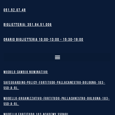
051.52.07.48
Biglietteria: 351.84.51.006
Orario biglietteria 10:00-13:00 - 15:30-19:00
MODULO CAMBIO NOMINATIVO
safeguarding-policy-Fortitudo-Pallacanestro-Bologna-103-
SSD-A-RL.
Modello-Organizzativo-Fortitudo-Pallacanestro-Bologna-103-
SSD-A-RL.
MODELLO FORTITUDO 103 ACADEMY SSDARL