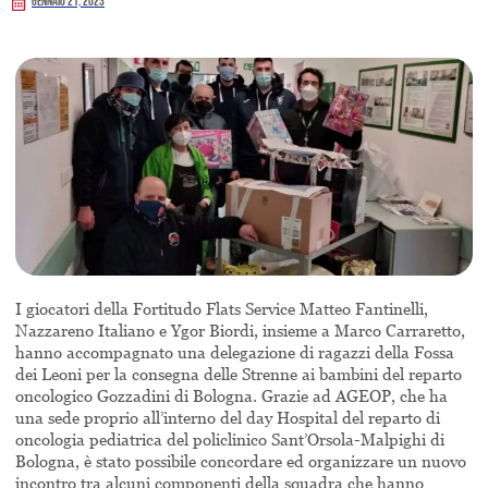
Gennaio 21, 2023
I giocatori della Fortitudo Flats Service Matteo Fantinelli,
Nazzareno Italiano e Ygor Biordi, insieme a Marco Carraretto,
hanno accompagnato una delegazione di ragazzi della Fossa
dei Leoni per la consegna delle Strenne ai bambini del reparto
oncologico Gozzadini di Bologna. Grazie ad AGEOP, che ha
una sede proprio all’interno del day Hospital del reparto di
oncologia pediatrica del policlinico Sant’Orsola-Malpighi di
Bologna, è stato possibile concordare ed organizzare un nuovo
incontro tra alcuni componenti della squadra che hanno