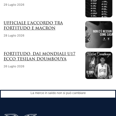
29 Luglio 2026
UFFICIALE L’ACCORDO TRA
FORTITUDO E MACRON
28 Luglio 2026
FORTITUDO, DAI MONDIALI U17
ECCO TESILAN DOUMBOUYA
26 Luglio 2026
La merce in saldo non si può cambiare