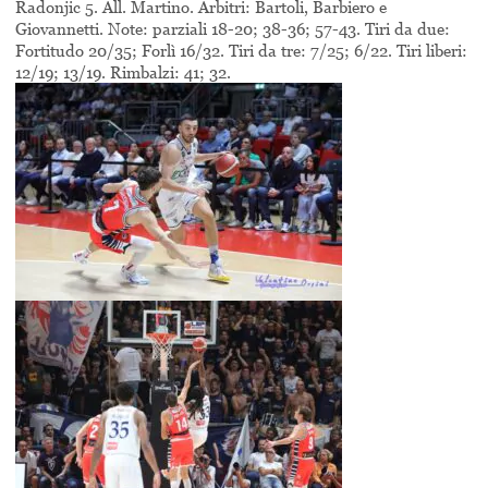
Radonjic 5. All. Martino. Arbitri: Bartoli, Barbiero e
Giovannetti. Note: parziali 18-20; 38-36; 57-43. Tiri da due:
Fortitudo 20/35; Forlì 16/32. Tiri da tre: 7/25; 6/22. Tiri liberi:
12/19; 13/19. Rimbalzi: 41; 32.