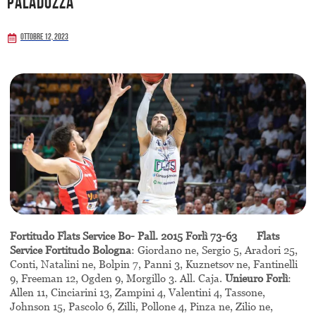
PalaDozza
Ottobre 12, 2023
Fortitudo Flats Service Bo- Pall. 2015 Forlì 73-63 Flats
Service Fortitudo Bologna
: Giordano ne, Sergio 5, Aradori 25,
Conti, Natalini ne, Bolpin 7, Panni 3, Kuznetsov ne, Fantinelli
9, Freeman 12, Ogden 9, Morgillo 3. All. Caja.
Unieuro Forlì
:
Allen 11, Cinciarini 13, Zampini 4, Valentini 4, Tassone,
Johnson 15, Pascolo 6, Zilli, Pollone 4, Pinza ne, Zilio ne,