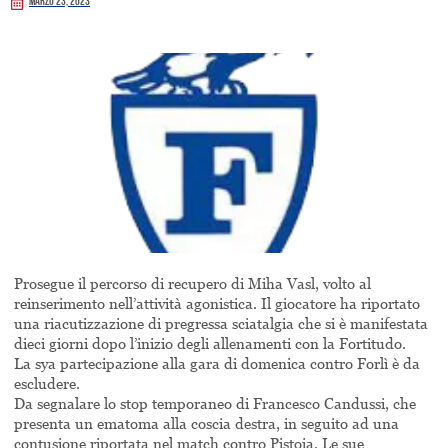
Marzo 23, 2023
Prosegue il percorso di recupero di Miha Vasl, volto al
reinserimento nell’attività agonistica. Il giocatore ha riportato
una riacutizzazione di pregressa sciatalgia che si è manifestata
dieci giorni dopo l’inizio degli allenamenti con la Fortitudo.
La sya partecipazione alla gara di domenica contro Forlì è da
escludere.
Da segnalare lo stop temporaneo di Francesco Candussi, che
presenta un ematoma alla coscia destra, in seguito ad una
contusione riportata nel match contro Pistoia. Le sue