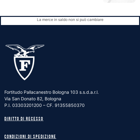
La merce in saldo non si può cambiare
Fortitudo Pallacanestro Bologna 103 s.s.d.a.r.l.
Via San Donato 82, Bologna
P.I. 03303201200 – CF. 91355850370
Diritto di recesso
Condizioni di spedizione