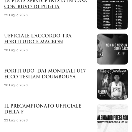
LA FLATS SERVICE INIZIA IN CASA
CON RUVO DI PUGLIA
29 Luglio 2026
UFFICIALE L’ACCORDO TRA
FORTITUDO E MACRON
28 Luglio 2026
FORTITUDO, DAI MONDIALI U17
ECCO TESILAN DOUMBOUYA
26 Luglio 2026
IL PRECAMPIONATO UFFICIALE
DELLA F
22 Luglio 2026