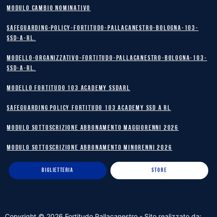
MODULO CAMBIO NOMINATIVO
safeguarding-policy-Fortitudo-Pallacanestro-Bologna-103-
SSD-A-RL.
Modello-Organizzativo-Fortitudo-Pallacanestro-Bologna-103-
SSD-A-RL.
MODELLO FORTITUDO 103 ACADEMY SSDARL
safeguarding policy Fortitudo 103 Academy SSD A RL
MODULO SOTTOSCRIZIONE ABBONAMENTO MAGGIORENNI 2026
MODULO SOTTOSCRIZIONE ABBONAMENTO MINORENNI 2026
BIGLIETTERIA
STORE
Copyright ©
2026
Fortitudo Pallacanestro - Sito realizzato da: