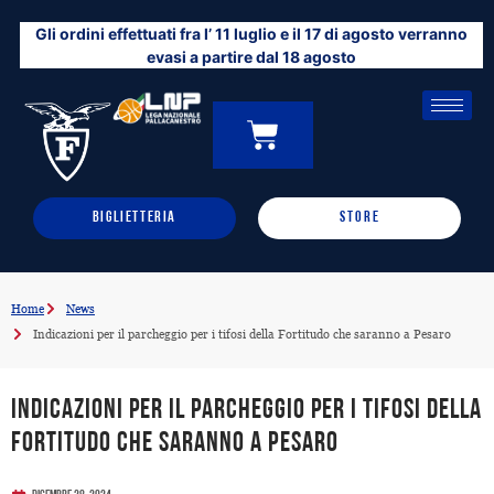
Vai
Gli ordini effettuati fra l’ 11 luglio e il 17 di agosto verranno
al
evasi a partire dal 18 agosto
contenuto
CARRELLO
0
BIGLIETTERIA
STORE
Home
News
Indicazioni per il parcheggio per i tifosi della Fortitudo che saranno a Pesaro
Indicazioni per il parcheggio per i tifosi della
Fortitudo che saranno a Pesaro