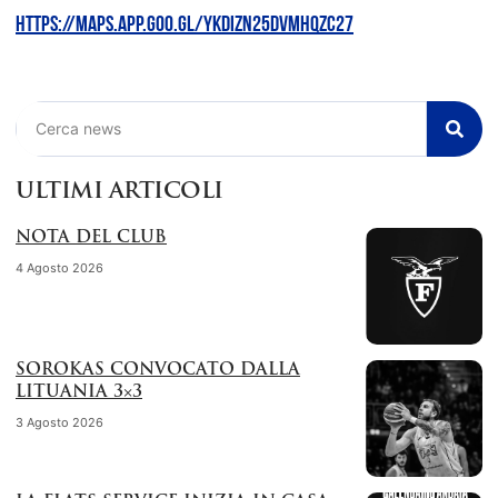
https://maps.app.goo.gl/YKDizn25dvMhQzC27
Cerca
ULTIMI ARTICOLI
NOTA DEL CLUB
4 Agosto 2026
SOROKAS CONVOCATO DALLA
LITUANIA 3×3
3 Agosto 2026