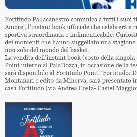
Fortitudo Pallacanestro comunica a tutti i suoi ti
Amore’, l’instant book ufficiale che celebrerà e r
sportiva straordinaria e indimenticabile. Curiosit
dei momenti che hanno suggellato una stagione da
non solo del mondo del basket.
La vendita dell’instant book (costo della singola
Point interno al PalaDozza, in occasione della fe
sarà disponibile al Fortitudo Point. ‘Fortitudo:
Montanari e edito da Minerva, sarà presentato in
casa Fortitudo (via Andrea Costa- Castel Maggio