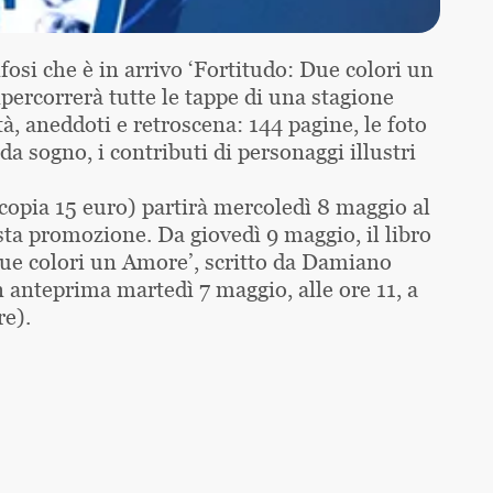
fosi che è in arrivo ‘Fortitudo: Due colori un
ipercorrerà tutte le tappe di una stagione
à, aneddoti e retroscena: 144 pagine, le foto
 sogno, i contributi di personaggi illustri
 copia 15 euro) partirà mercoledì 8 maggio al
sta promozione. Da giovedì 9 maggio, il libro
 Due colori un Amore’, scritto da Damiano
 anteprima martedì 7 maggio, alle ore 11, a
re).