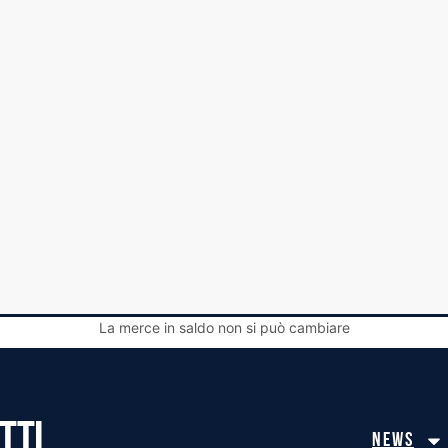
La merce in saldo non si può cambiare
TTI
News