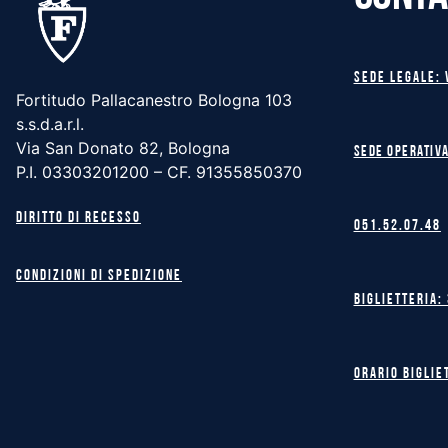
Sede legale: 
Fortitudo Pallacanestro Bologna 103
s.s.d.a.r.l.
Via San Donato 82, Bologna
Sede operativa
P.I. 03303201200 – CF. 91355850370
Diritto di recesso
051.52.07.48
Condizioni di spedizione
Biglietteria:
Orario biglie