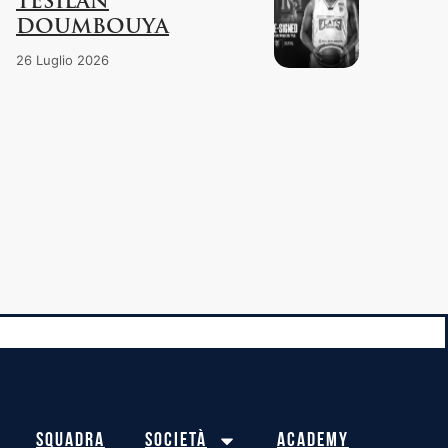
TESILAN
DOUMBOUYA
26 Luglio 2026
Squadra
Società
Academy