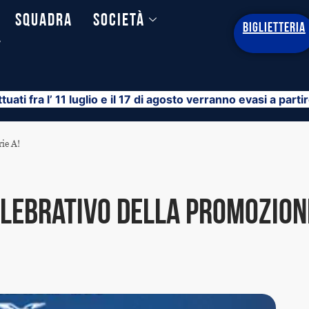
Squadra
Società
BIGLIETTERIA
y
ttuati fra l’ 11 luglio e il 17 di agosto verranno evasi a part
rie A!
elebrativo della promozione