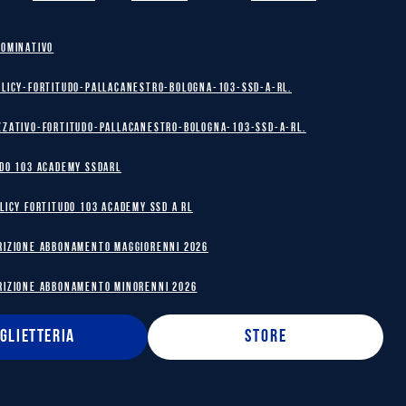
NOMINATIVO
olicy-Fortitudo-Pallacanestro-Bologna-103-SSD-A-RL.
zzativo-Fortitudo-Pallacanestro-Bologna-103-SSD-A-RL.
DO 103 ACADEMY SSDARL
licy Fortitudo 103 Academy SSD A RL
RIZIONE ABBONAMENTO MAGGIORENNI 2026
RIZIONE ABBONAMENTO MINORENNI 2026
IGLIETTERIA
STORE