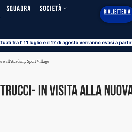
Squadra
Società
BIGLIETTERIA
y
ttuati fra l’ 11 luglio e il 17 di agosto verranno evasi a part
de e all’Academy Sport Village
etrucci- in visita alla nuov