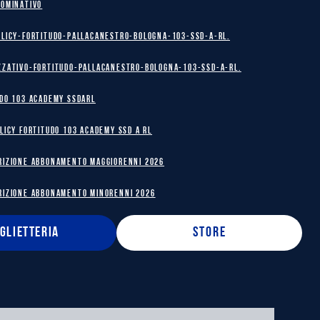
NOMINATIVO
olicy-Fortitudo-Pallacanestro-Bologna-103-SSD-A-RL.
zzativo-Fortitudo-Pallacanestro-Bologna-103-SSD-A-RL.
DO 103 ACADEMY SSDARL
licy Fortitudo 103 Academy SSD A RL
RIZIONE ABBONAMENTO MAGGIORENNI 2026
RIZIONE ABBONAMENTO MINORENNI 2026
IGLIETTERIA
STORE