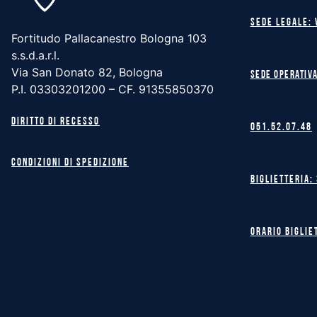
Sede legale: 
Fortitudo Pallacanestro Bologna 103
s.s.d.a.r.l.
Via San Donato 82, Bologna
Sede operativa
P.I. 03303201200 – CF. 91355850370
Diritto di recesso
051.52.07.48
Condizioni di spedizione
Biglietteria:
Orario biglie