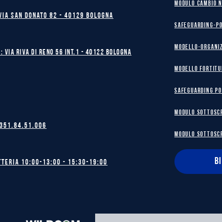
MODULO CAMBIO 
Via San Donato 82 - 40129 BOLOGNA
safeguarding-p
Modello-Organi
: Via Riva di Reno 56 int.1 - 40122 BOLOGNA
MODELLO FORTITU
safeguarding po
MODULO SOTTOSC
 351.84.51.006
MODULO SOTTOSC
B
tteria 10:00-13:00 - 15:30-19:00