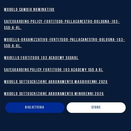
MODULO CAMBIO NOMINATIVO
safeguarding-policy-Fortitudo-Pallacanestro-Bologna-103-
SSD-A-RL.
Modello-Organizzativo-Fortitudo-Pallacanestro-Bologna-103-
SSD-A-RL.
MODELLO FORTITUDO 103 ACADEMY SSDARL
safeguarding policy Fortitudo 103 Academy SSD A RL
MODULO SOTTOSCRIZIONE ABBONAMENTO MAGGIORENNI 2026
MODULO SOTTOSCRIZIONE ABBONAMENTO MINORENNI 2026
BIGLIETTERIA
STORE