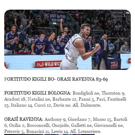
F
ORTITUDO KIGILI BO- ORASI RAVENNA 83-69
FORTITUDO KIGILI BOLOGNA
: Bonfiglioli ne, Thornton 9,
Aradori 18, Natalini ne, Barbante 12, Panni 5, Paci, Fantinelli
13, Italiano 14, Cucci 12, Davis ne. All. Dalmonte.
ORASÌ RAVENNA
: Anthony 9, Giordano 7, Musso 15, Bartoli
6, Oxilia 2, Bocconcelli, Onojaife, Galletti ne, Giovannelli ne,
Petrovic 5, Bonacini 11, Lewis 14. All. Lotesoriere.