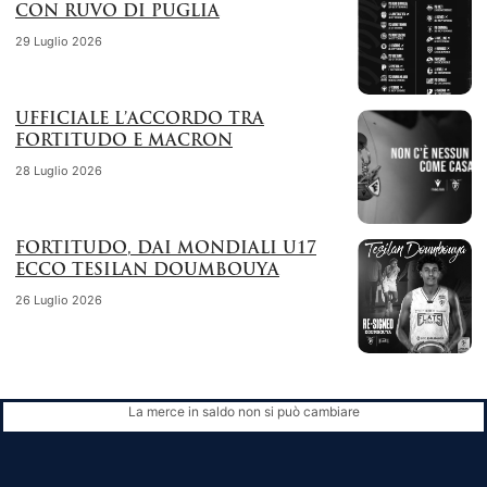
CON RUVO DI PUGLIA
29 Luglio 2026
UFFICIALE L’ACCORDO TRA
FORTITUDO E MACRON
28 Luglio 2026
FORTITUDO, DAI MONDIALI U17
ECCO TESILAN DOUMBOUYA
26 Luglio 2026
La merce in saldo non si può cambiare