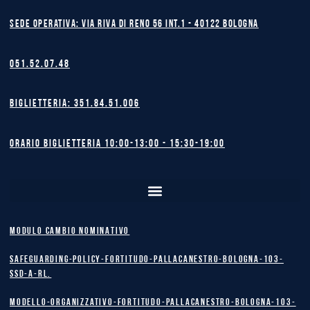
Sede operativa: Via Riva di Reno 56 int.1 - 40122 BOLOGNA
051.52.07.48
Biglietteria: 351.84.51.006
Orario biglietteria 10:00-13:00 - 15:30-19:00
MODULO CAMBIO NOMINATIVO
safeguarding-policy-Fortitudo-Pallacanestro-Bologna-103-
SSD-A-RL.
Modello-Organizzativo-Fortitudo-Pallacanestro-Bologna-103-