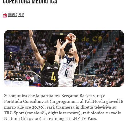
copertura mediatica
Marzo 7, 2018
Si comunica che la partita tra Bergamo Basket 2014 e
Fortitudo Consultinvest (in programma al PalaNorda giovedì 8
marzo alle ore 20,30), sarà trasmessa in diretta televisiva su
TRC Sport (canale 185 digitale terrestre), radiofonica su radio
Nettuno (fm 97,00) e streaming su LNP TV Pass.