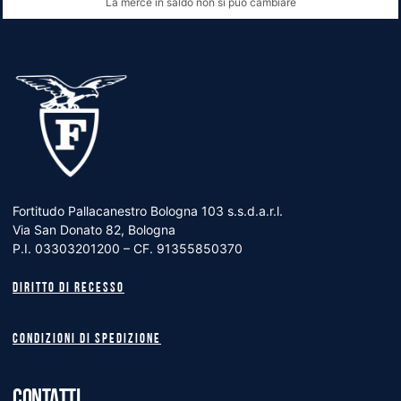
La merce in saldo non si può cambiare
Fortitudo Pallacanestro Bologna 103 s.s.d.a.r.l.
Via San Donato 82, Bologna
P.I. 03303201200 – CF. 91355850370
Diritto di recesso
Condizioni di spedizione
CONTATTI