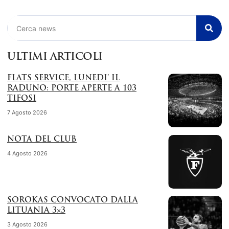
Cerca
ULTIMI ARTICOLI
FLATS SERVICE, LUNEDI’ IL
RADUNO: PORTE APERTE A 103
TIFOSI
7 Agosto 2026
NOTA DEL CLUB
4 Agosto 2026
SOROKAS CONVOCATO DALLA
LITUANIA 3×3
3 Agosto 2026