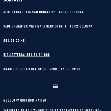
Sede legale: Via San Donato 82 - 40129 BOLOGNA
Sede operativa: Via Riva di Reno 56 int.1 - 40122 BOLOGNA
051.52.07.48
Biglietteria: 351.84.51.006
Orario biglietteria 10:00-13:00 - 15:30-19:00
MODULO CAMBIO NOMINATIVO
safeguarding-policy-Fortitudo-Pallacanestro-Bologna-103-