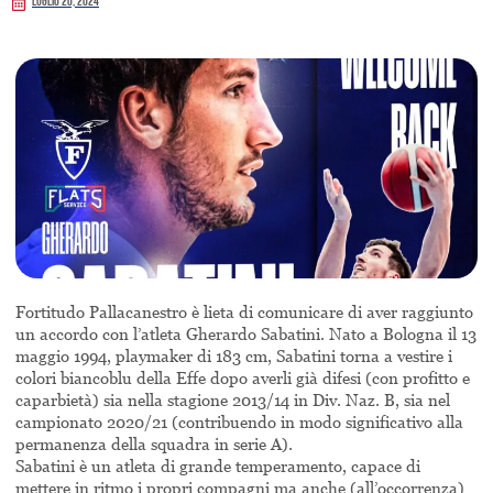
Luglio 20, 2024
Fortitudo Pallacanestro è lieta di comunicare di aver raggiunto
un accordo con l’atleta Gherardo Sabatini. Nato a Bologna il 13
maggio 1994, playmaker di 183 cm, Sabatini torna a vestire i
colori biancoblu della Effe dopo averli già difesi (con profitto e
caparbietà) sia nella stagione 2013/14 in Div. Naz. B, sia nel
campionato 2020/21 (contribuendo in modo significativo alla
permanenza della squadra in serie A).
Sabatini è un atleta di grande temperamento, capace di
mettere in ritmo i propri compagni ma anche (all’occorrenza)