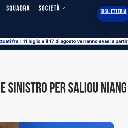
Squadra
Società
BIGLIETTERIA
y
ttuati fra l’ 11 luglio e il 17 di agosto verranno evasi a part
e sinistro per Saliou Niang