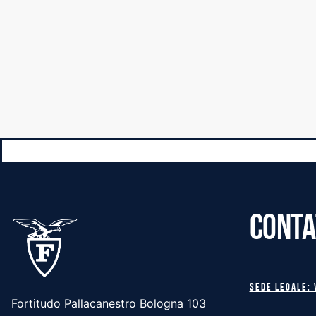
CONTA
Sede legale: 
Fortitudo Pallacanestro Bologna 103