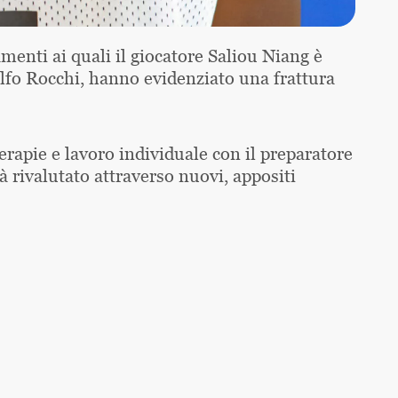
menti ai quali il giocatore Saliou Niang è
olfo Rocchi, hanno evidenziato una frattura
terapie e lavoro individuale con il preparatore
 rivalutato attraverso nuovi, appositi