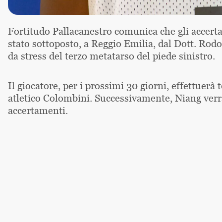
Fortitudo Pallacanestro comunica che gli accerta
stato sottoposto, a Reggio Emilia, dal Dott. Rod
da stress del terzo metatarso del piede sinistro.
Il giocatore, per i prossimi 30 giorni, effettuerà 
atletico Colombini. Successivamente, Niang verrà
accertamenti.