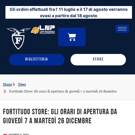
Vai
Gli ordini effettuati fra l’ 11 luglio e il 17 di agosto verranno
al
evasi a partire dal 18 agosto
contenuto
CARRELLO
0
BIGLIETTERIA
STORE
Home
News
Fortitudo Store: Gli orari di apertura da giovedì 7 a martedì 26 dicembre
Fortitudo Store: Gli orari di apertura da
giovedì 7 a martedì 26 dicembre