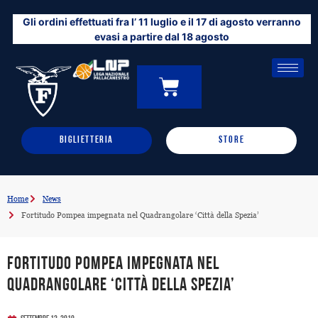
Vai
Gli ordini effettuati fra l’ 11 luglio e il 17 di agosto verranno
al
evasi a partire dal 18 agosto
contenuto
CARRELLO
0
BIGLIETTERIA
STORE
Home
News
Fortitudo Pompea impegnata nel Quadrangolare ‘Città della Spezia’
Fortitudo Pompea impegnata nel
Quadrangolare ‘Città della Spezia’