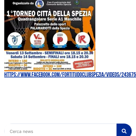
https://www.facebook.com/fortitudoclubspezia/videos/24367
Cerca