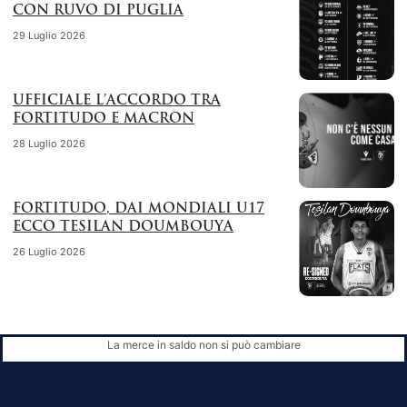
CON RUVO DI PUGLIA
29 Luglio 2026
UFFICIALE L’ACCORDO TRA
FORTITUDO E MACRON
28 Luglio 2026
FORTITUDO, DAI MONDIALI U17
ECCO TESILAN DOUMBOUYA
26 Luglio 2026
La merce in saldo non si può cambiare