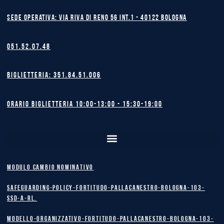
Sede operativa: Via Riva di Reno 56 int.1 - 40122 BOLOGNA
051.52.07.48
Biglietteria: 351.84.51.006
Orario biglietteria 10:00-13:00 - 15:30-19:00
MODULO CAMBIO NOMINATIVO
safeguarding-policy-Fortitudo-Pallacanestro-Bologna-103-
SSD-A-RL.
Modello-Organizzativo-Fortitudo-Pallacanestro-Bologna-103-