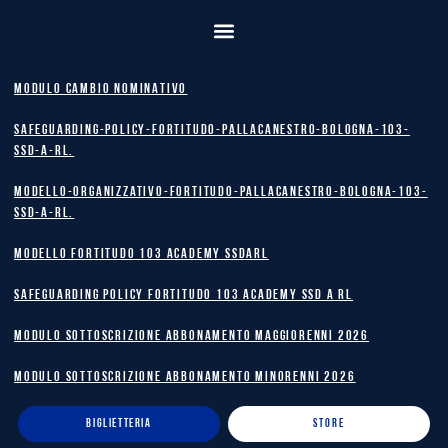
MODULO CAMBIO NOMINATIVO
safeguarding-policy-Fortitudo-Pallacanestro-Bologna-103-
SSD-A-RL.
Modello-Organizzativo-Fortitudo-Pallacanestro-Bologna-103-
SSD-A-RL.
MODELLO FORTITUDO 103 ACADEMY SSDARL
safeguarding policy Fortitudo 103 Academy SSD A RL
MODULO SOTTOSCRIZIONE ABBONAMENTO MAGGIORENNI 2026
MODULO SOTTOSCRIZIONE ABBONAMENTO MINORENNI 2026
BIGLIETTERIA
STORE