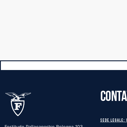
CONTA
Sede legale: 
Fortitudo Pallacanestro Bologna 103