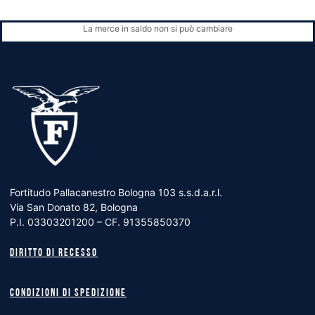
La merce in saldo non si può cambiare
Fortitudo Pallacanestro Bologna 103 s.s.d.a.r.l.
Via San Donato 82, Bologna
P.I. 03303201200 – CF. 91355850370
Diritto di recesso
Condizioni di spedizione