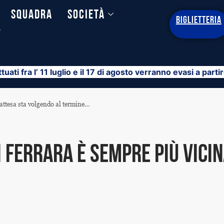
Squadra
Società
BIGLIETTERIA
y
ttuati fra l’ 11 luglio e il 17 di agosto verranno evasi a part
attesa sta volgendo al termine…
Ferrara è sempre più vicina