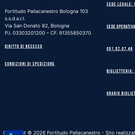
Sede legale: 
Fortitudo Pallacanestro Bologna 103
s.s.d.a.r.l.
Via San Donato 82, Bologna
Sede operativa
P.I. 03303201200 – CF. 91355850370
Diritto di recesso
051.52.07.48
Condizioni di spedizione
Biglietteria:
Orario biglie
Copyright ©
2026
Fortitudo Pallacanestro - Sito realizza