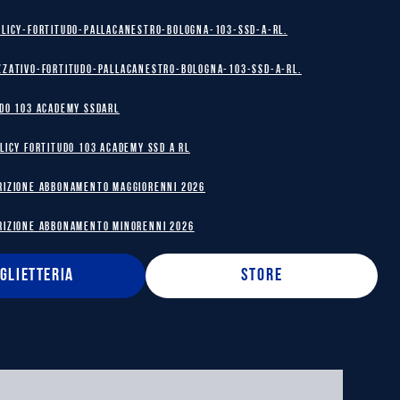
olicy-Fortitudo-Pallacanestro-Bologna-103-SSD-A-RL.
zzativo-Fortitudo-Pallacanestro-Bologna-103-SSD-A-RL.
DO 103 ACADEMY SSDARL
licy Fortitudo 103 Academy SSD A RL
RIZIONE ABBONAMENTO MAGGIORENNI 2026
RIZIONE ABBONAMENTO MINORENNI 2026
IGLIETTERIA
STORE