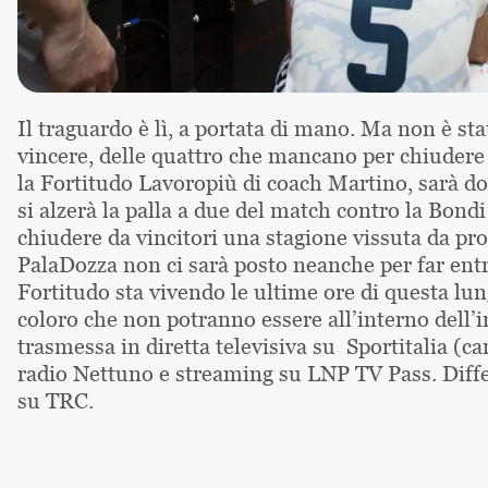
Il traguardo è lì, a portata di mano. Ma non è st
vincere, delle quattro che mancano per chiudere 
la Fortitudo Lavoropiù di coach Martino, sarà do
si alzerà la palla a due del match contro la Bond
chiudere da vincitori una stagione vissuta da pro
PalaDozza non ci sarà posto neanche per far entra
Fortitudo sta vivendo le ultime ore di questa lun
coloro che non potranno essere all’interno dell’i
trasmessa in diretta televisiva su Sportitalia (ca
radio Nettuno e streaming su LNP TV Pass. Differi
su TRC.