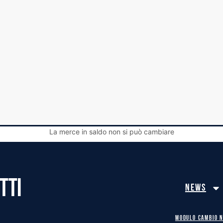
La merce in saldo non si può cambiare
TTI
News
MODULO CAMBIO 