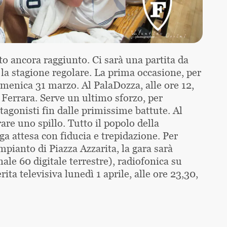
ato ancora raggiunto. Ci sarà una partita da
la stagione regolare. La prima occasione, per
menica 31 marzo. Al PalaDozza, alle ore 12,
i Ferrara. Serve un ultimo sforzo, per
tagonisti fin dalle primissime battute. Al
re uno spillo. Tutto il popolo della
ga attesa con fiducia e trepidazione. Per
mpianto di Piazza Azzarita, la gara sarà
nale 60 digitale terrestre), radiofonica su
ta televisiva lunedì 1 aprile, alle ore 23,30,