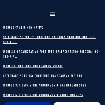
MODULO CAMBIO NOMINATIVO
safeguarding-policy-Fortitudo-Pallacanestro-Bologna-103-
SSD-A-RL.
Modello-Organizzativo-Fortitudo-Pallacanestro-Bologna-103-
SSD-A-RL.
MODELLO FORTITUDO 103 ACADEMY SSDARL
safeguarding policy Fortitudo 103 Academy SSD A RL
MODULO SOTTOSCRIZIONE ABBONAMENTO MAGGIORENNI 2026
MODULO SOTTOSCRIZIONE ABBONAMENTO MINORENNI 2026