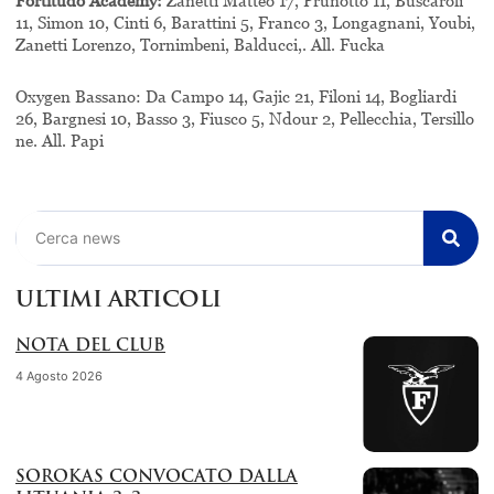
Fortitudo Academy:
Zanetti Matteo 17, Prunotto 11, Buscaroli
11, Simon 10, Cinti 6, Barattini 5, Franco 3, Longagnani, Youbi,
Zanetti Lorenzo, Tornimbeni, Balducci,. All. Fucka
Oxygen Bassano: Da Campo 14, Gajic 21, Filoni 14, Bogliardi
26, Bargnesi 10, Basso 3, Fiusco 5, Ndour 2, Pellecchia, Tersillo
ne. All. Papi
Cerca
ULTIMI ARTICOLI
NOTA DEL CLUB
4 Agosto 2026
SOROKAS CONVOCATO DALLA