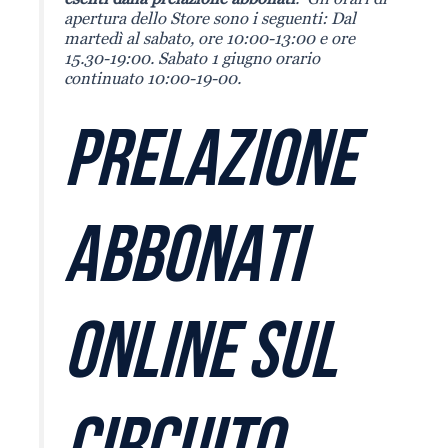
apertura dello Store sono i seguenti: Dal
martedì al sabato, ore 10:00-13:00 e ore
15.30-19:00. Sabato 1 giugno orario
continuato 10:00-19-00.
PRELAZIONE
ABBONATI
ONLINE SUL