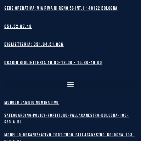
Sede operativa: Via Riva di Reno 56 int.1 - 40122 BOLOGNA
051.52.07.48
Biglietteria: 351.84.51.006
Orario biglietteria 10:00-13:00 - 15:30-19:00
MODULO CAMBIO NOMINATIVO
safeguarding-policy-Fortitudo-Pallacanestro-Bologna-103-
SSD-A-RL.
Modello-Organizzativo-Fortitudo-Pallacanestro-Bologna-103-