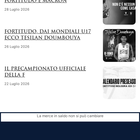
FORTITUDO E MACRON
28 Luglio 2026
FORTITUDO, DAI MONDIALI U17
ECCO TESILAN DOUMBOUYA
26 Luglio 2026
IL PRECAMPIONATO UFFICIALE
DELLA F
22 Luglio 2026
La merce in saldo non si può cambiare