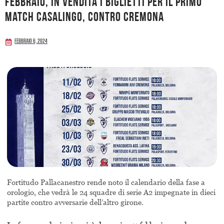
febbraio, in vendita i biglietti per il primo
match casalingo, contro Cremona
Febbraio 6, 2024
Fortitudo Pallacanestro rende noto il calendario della fase a
orologio, che vedrà le 24 squadre di serie A2 impegnate in dieci
partite contro avversarie dell’altro girone.