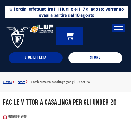
Vai
Gli ordini effettuati fra l’ 11 luglio e il 17 di agosto verranno
al
evasi a partire dal 18 agosto
contenuto
CARRELLO
0
BIGLIETTERIA
STORE
Home
News
Facile vittoria casalinga per gli Under 20
Facile vittoria casalinga per gli Under 20
Gennaio 9, 2018