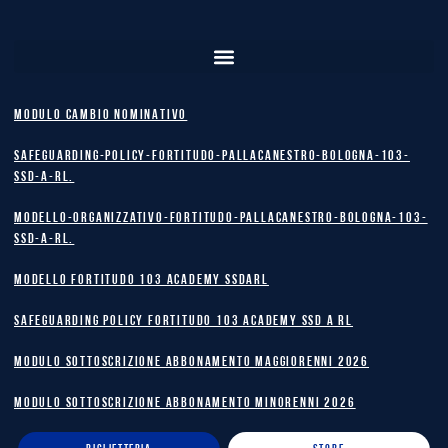
MODULO CAMBIO NOMINATIVO
safeguarding-policy-Fortitudo-Pallacanestro-Bologna-103-
SSD-A-RL.
Modello-Organizzativo-Fortitudo-Pallacanestro-Bologna-103-
SSD-A-RL.
MODELLO FORTITUDO 103 ACADEMY SSDARL
safeguarding policy Fortitudo 103 Academy SSD A RL
MODULO SOTTOSCRIZIONE ABBONAMENTO MAGGIORENNI 2026
MODULO SOTTOSCRIZIONE ABBONAMENTO MINORENNI 2026