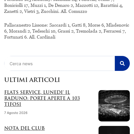
Boniciolli 17, Muzzi 1, De Denaro 2, Mazzotti 12, Barattini 4,
Zanetti 2, Vietri 3, Zucchini. All. Comuzzo
Pallacanestro Lissone: Saccardi 1, Gatti 8, Morse 6, Mladenovic
6, Morandi 2, Tedeschi 10, Grassi 2, Tremolada 2, Ferraresi 7,
Fortunati 6. All. Cardinali
Cerca
ULTIMI ARTICOLI
FLATS SERVICE, LUNEDI’ IL
RADUNO: PORTE APERTE A 103
TIFOSI
7 Agosto 2026
NOTA DEL CLUB