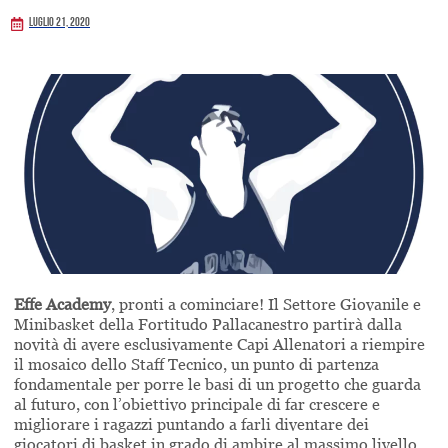
Luglio 21, 2020
Effe Academy
, pronti a cominciare! Il Settore Giovanile e
Minibasket della Fortitudo Pallacanestro partirà dalla
novità di avere esclusivamente Capi Allenatori a riempire
il mosaico dello Staff Tecnico, un punto di partenza
fondamentale per porre le basi di un progetto che guarda
al futuro, con l’obiettivo principale di far crescere e
migliorare i ragazzi puntando a farli diventare dei
giocatori di basket in grado di ambire al massimo livello,