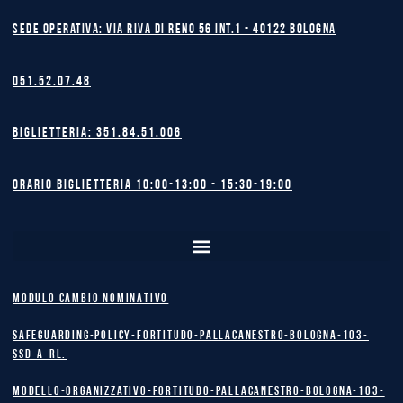
Sede operativa: Via Riva di Reno 56 int.1 - 40122 BOLOGNA
051.52.07.48
Biglietteria: 351.84.51.006
Orario biglietteria 10:00-13:00 - 15:30-19:00
MODULO CAMBIO NOMINATIVO
safeguarding-policy-Fortitudo-Pallacanestro-Bologna-103-
SSD-A-RL.
Modello-Organizzativo-Fortitudo-Pallacanestro-Bologna-103-