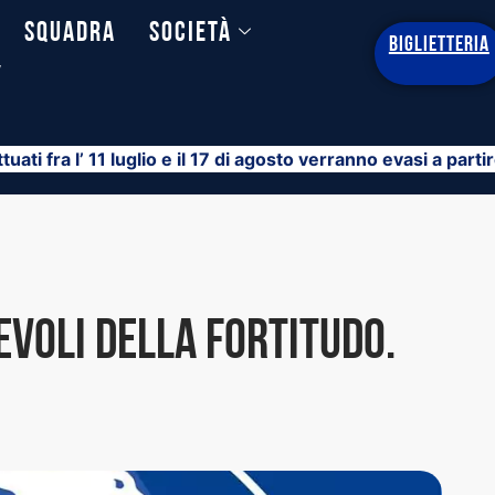
Squadra
Società
BIGLIETTERIA
y
ttuati fra l’ 11 luglio e il 17 di agosto verranno evasi a part
voli della Fortitudo.