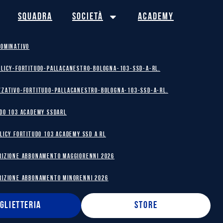
Squadra
Società
Academy
NOMINATIVO
olicy-Fortitudo-Pallacanestro-Bologna-103-SSD-A-RL.
zzativo-Fortitudo-Pallacanestro-Bologna-103-SSD-A-RL.
DO 103 ACADEMY SSDARL
licy Fortitudo 103 Academy SSD A RL
RIZIONE ABBONAMENTO MAGGIORENNI 2026
RIZIONE ABBONAMENTO MINORENNI 2026
IGLIETTERIA
STORE