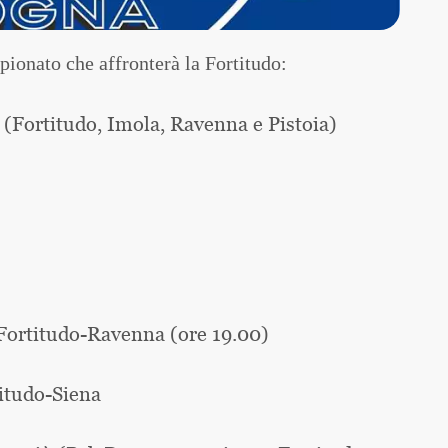
ionato che affronterà la Fortitudo:
 (Fortitudo, Imola, Ravenna e Pistoia)
 Fortitudo-Ravenna (ore 19.00)
titudo-Siena