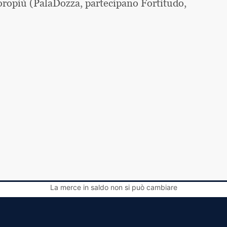
ropiù (PalaDozza, partecipano Fortitudo,
La merce in saldo non si può cambiare