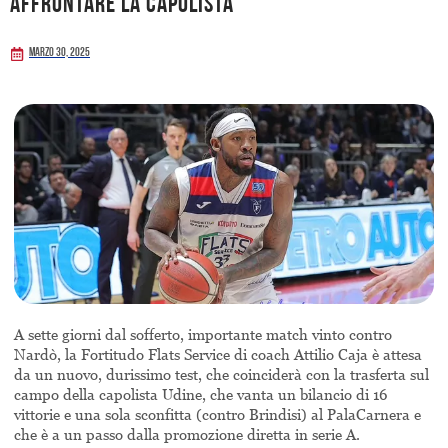
affrontare la capolista
Marzo 30, 2025
A sette giorni dal sofferto, importante match vinto contro
Nardò, la Fortitudo Flats Service di coach Attilio Caja è attesa
da un nuovo, durissimo test, che coinciderà con la trasferta sul
campo della capolista Udine, che vanta un bilancio di 16
vittorie e una sola sconfitta (contro Brindisi) al PalaCarnera e
che è a un passo dalla promozione diretta in serie A.