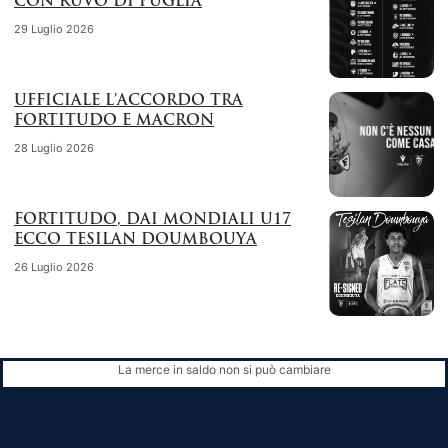
CON RUVO DI PUGLIA
29 Luglio 2026
UFFICIALE L’ACCORDO TRA
FORTITUDO E MACRON
28 Luglio 2026
FORTITUDO, DAI MONDIALI U17
ECCO TESILAN DOUMBOUYA
26 Luglio 2026
La merce in saldo non si può cambiare