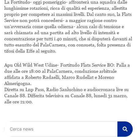
La Fortitudo- oggi pomeriggio- affronterà una squadra dalle
lunghissime rotazioni, ricca di qualità ed esperienza, allestita
proprio per competere ai massimi livelli. Dal canto suo, la Flats
Service non potrà concedersi- a maggior ragione contro
un’avversaria come quella odierna- alcun calo di tensione e
sarà chiamata ad una partita ad alto livello di intensità e
concentrazione per tutti i 40 minuti, che si disputerà davanti al
tutto esaurito del PalaCarnera, con consueta, folta presenza di
tifosi della Effe al seguito.
Apu Old Wild West Udine- Fortitudo Flats Service BO: Palla a
due alle ore 18:00 al PalaCarnera, conduzione arbitrale
affidata a Roberto Radaelli, Marco Rudellat e Moreno
Almerigogna.
Diretta su Lnp Pass, Radio Sanluchino e audiocronaca live su
Canale 88. Differita televisiva su Canale 88, lunedì 31 marzo,
alle ore 21:00.
Cerca