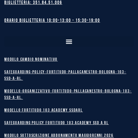
Biglietteria: 351.84.51.006
Orario biglietteria 10:00-13:00 - 15:30-19:00
MODULO CAMBIO NOMINATIVO
safeguarding-policy-Fortitudo-Pallacanestro-Bologna-103-
SSD-A-RL.
Modello-Organizzativo-Fortitudo-Pallacanestro-Bologna-103-
SSD-A-RL.
MODELLO FORTITUDO 103 ACADEMY SSDARL
safeguarding policy Fortitudo 103 Academy SSD A RL
MODULO SOTTOSCRIZIONE ABBONAMENTO MAGGIORENNI 2026