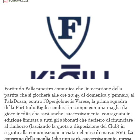
Gennaio 8, 2022
Fortitudo Pallacanestro comunica che, in occasione della
partita che si giocherà alle ore 20:45 di domenica 9 gennaio, al
PalaDozza, contro l’Openjobmetis Varese, la prima squadra
della Fortitudo Kigili scenderà in campo con una maglia da
gioco inedita che sarà anche, successivamente, consegnata in
edizione limitata a tutti gli abbonati che decisero di rinunciare
al rimborso (lasciando la quota a disposizione del Club) in
seguito alla comunicazione inviata nel mese di marzo 2021.
La
consegna della maglia (che non sarà, successivamente, messa