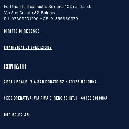
Fortitudo Pallacanestro Bologna 103 s.s.d.a.r.l.
Via San Donato 82, Bologna
P.I. 03303201200 – CF. 91355850370
Diritto di recesso
Condizioni di spedizione
CONTATTI
Sede legale: Via San Donato 82 - 40129 BOLOGNA
Sede operativa: Via Riva di Reno 56 int.1 - 40122 BOLOGNA
051.52.07.48