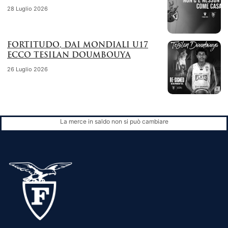
28 Luglio 2026
FORTITUDO, DAI MONDIALI U17
ECCO TESILAN DOUMBOUYA
26 Luglio 2026
La merce in saldo non si può cambiare