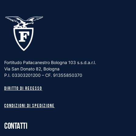
Fortitudo Pallacanestro Bologna 103 s.s.d.a.r.l.
Via San Donato 82, Bologna
P.I. 03303201200 – CF. 91355850370
Diritto di recesso
Condizioni di spedizione
CONTATTI