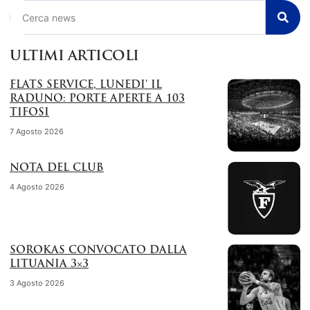
Cerca
ULTIMI ARTICOLI
FLATS SERVICE, LUNEDI’ IL
RADUNO: PORTE APERTE A 103
TIFOSI
7 Agosto 2026
NOTA DEL CLUB
4 Agosto 2026
SOROKAS CONVOCATO DALLA
LITUANIA 3×3
3 Agosto 2026