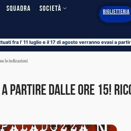
Squadra
Società
BIGLIETTERIA
y
ttuati fra l’ 11 luglio e il 17 di agosto verranno evasi a part
mo le indicazioni
a partire dalle ore 15! Ric