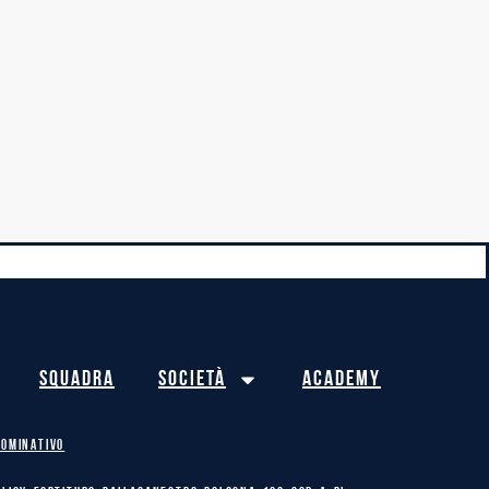
Squadra
Società
Academy
NOMINATIVO