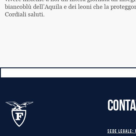
biancoblù dell’Aquila e dei leoni che la proteggo
Cordiali saluti.
CONTA
Sede legale: 