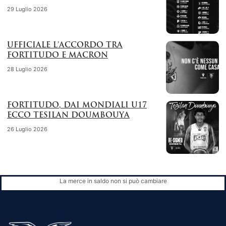
29 Luglio 2026
UFFICIALE L’ACCORDO TRA
FORTITUDO E MACRON
28 Luglio 2026
FORTITUDO, DAI MONDIALI U17
ECCO TESILAN DOUMBOUYA
26 Luglio 2026
La merce in saldo non si può cambiare