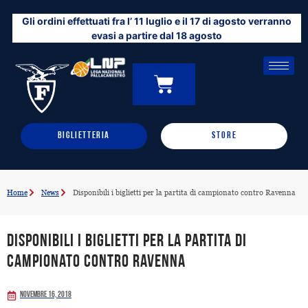
Vai
Gli ordini effettuati fra l’ 11 luglio e il 17 di agosto verranno
al
evasi a partire dal 18 agosto
contenuto
CARRELLO
0
BIGLIETTERIA
STORE
Home
News
Disponibili i biglietti per la partita di campionato contro Ravenna
Disponibili i biglietti per la partita di
campionato contro Ravenna
Novembre 16, 2018