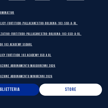
NOMINATIVO
olicy-Fortitudo-Pallacanestro-Bologna-103-SSD-A-RL.
zzativo-Fortitudo-Pallacanestro-Bologna-103-SSD-A-RL.
DO 103 ACADEMY SSDARL
licy Fortitudo 103 Academy SSD A RL
RIZIONE ABBONAMENTO MAGGIORENNI 2026
RIZIONE ABBONAMENTO MINORENNI 2026
IGLIETTERIA
STORE