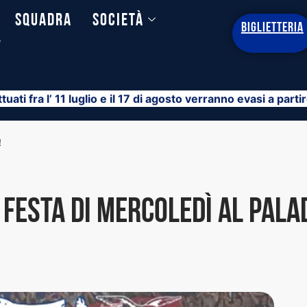
Squadra
Società
BIGLIETTERIA
y
ttuati fra l’ 11 luglio e il 17 di agosto verranno evasi a part
!
a festa di mercoledì al Pal