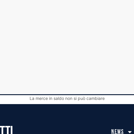
La merce in saldo non si può cambiare
TTI
News