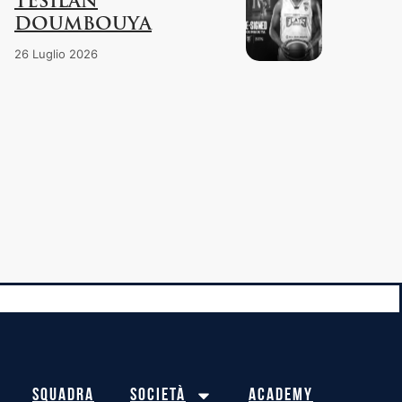
TESILAN
DOUMBOUYA
26 Luglio 2026
Squadra
Società
Academy