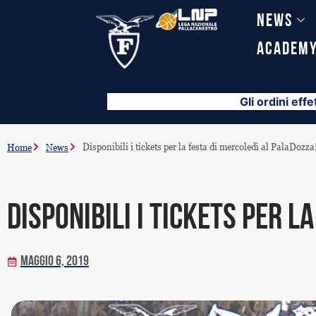
Vai
News
al
contenuto
Academ
Gli ordini effe
Disponibili i tickets per la festa di mercoledì al PalaDozza
Home
News
Disponibili i tickets per l
Maggio 6, 2019