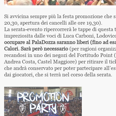
Si avvicina sempre più la festa promozione che s
20,30, apertura dei cancelli alle ore 19,30).
La serata-evento ripercorrerà le tappe di questa 
impreziosita dalle voci di Luca Carboni, Lodovi
occupare al PalaDozza saranno liberi (fino ad e
Calori. Sarà però necessario
(per ragioni organiz
recandosi in uno dei negozi del Fortitudo Point 
Andrea Costa, Castel Maggiore) per ritirare il ti
che andrà conservato per poter partecipare all’es
dai giocatori, che si terrà nel corso della serata.