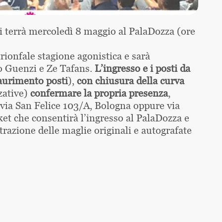
i terrà mercoledì 8 maggio al PalaDozza (ore
trionfale stagione agonistica e sarà
co Guenzi e Ze Tafans.
L’ingresso e i posti da
saurimento posti
),
con chiusura della curva
zative)
confermare la propria presenza
,
(via San Felice 103/A, Bologna oppure via
cket che consentirà l’ingresso al PalaDozza e
trazione delle maglie originali e autografate