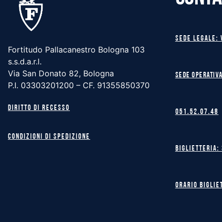
Sede legale: 
Fortitudo Pallacanestro Bologna 103
s.s.d.a.r.l.
Via San Donato 82, Bologna
Sede operativa
P.I. 03303201200 – CF. 91355850370
Diritto di recesso
051.52.07.48
Condizioni di spedizione
Biglietteria:
Orario biglie