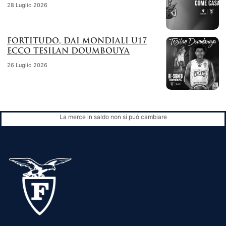
28 Luglio 2026
FORTITUDO, DAI MONDIALI U17
ECCO TESILAN DOUMBOUYA
26 Luglio 2026
La merce in saldo non si può cambiare