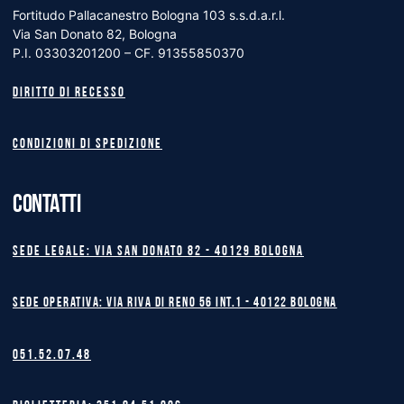
Fortitudo Pallacanestro Bologna 103 s.s.d.a.r.l.
Via San Donato 82, Bologna
P.I. 03303201200 – CF. 91355850370
Diritto di recesso
Condizioni di spedizione
CONTATTI
Sede legale: Via San Donato 82 - 40129 BOLOGNA
Sede operativa: Via Riva di Reno 56 int.1 - 40122 BOLOGNA
051.52.07.48