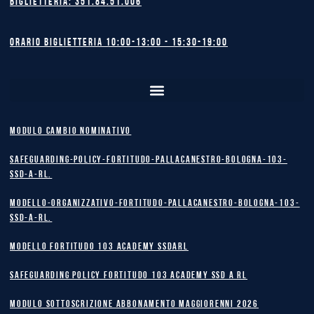
Biglietteria: 351.84.51.006
Orario biglietteria 10:00-13:00 - 15:30-19:00
MODULO CAMBIO NOMINATIVO
safeguarding-policy-Fortitudo-Pallacanestro-Bologna-103-
SSD-A-RL.
Modello-Organizzativo-Fortitudo-Pallacanestro-Bologna-103-
SSD-A-RL.
MODELLO FORTITUDO 103 ACADEMY SSDARL
safeguarding policy Fortitudo 103 Academy SSD A RL
MODULO SOTTOSCRIZIONE ABBONAMENTO MAGGIORENNI 2026