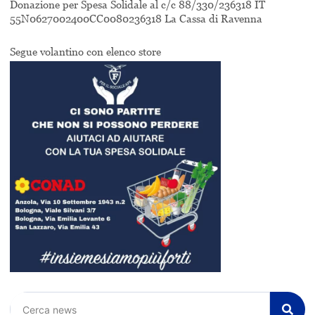
Donazione per Spesa Solidale al c/c 88/330/236318 IT
55N0627002400CC0080236318 La Cassa di Ravenna
Segue volantino con elenco store
Cerca