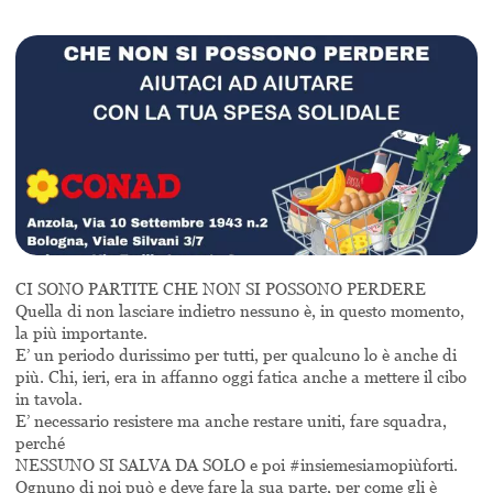
CI SONO PARTITE CHE NON SI POSSONO PERDERE
Quella di non lasciare indietro nessuno è, in questo momento,
la più importante.
E’ un periodo durissimo per tutti, per qualcuno lo è anche di
più. Chi, ieri, era in affanno oggi fatica anche a mettere il cibo
in tavola.
E’ necessario resistere ma anche restare uniti, fare squadra,
perché
NESSUNO SI SALVA DA SOLO e poi #insiemesiamopiùforti.
Ognuno di noi può e deve fare la sua parte, per come gli è