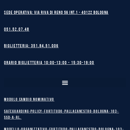
Sede operativa: Via Riva di Reno 56 int.1 - 40122 BOLOGNA
051.52.07.48
Biglietteria: 351.84.51.006
Orario biglietteria 10:00-13:00 - 15:30-19:00
MODULO CAMBIO NOMINATIVO
safeguarding-policy-Fortitudo-Pallacanestro-Bologna-103-
SSD-A-RL.
Modello-Organizzativo-Fortitudo-Pallacanestro-Bologna-103-