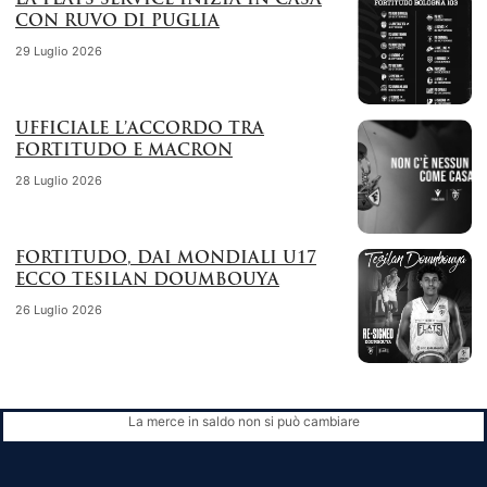
LA FLATS SERVICE INIZIA IN CASA
CON RUVO DI PUGLIA
29 Luglio 2026
UFFICIALE L’ACCORDO TRA
FORTITUDO E MACRON
28 Luglio 2026
FORTITUDO, DAI MONDIALI U17
ECCO TESILAN DOUMBOUYA
26 Luglio 2026
La merce in saldo non si può cambiare