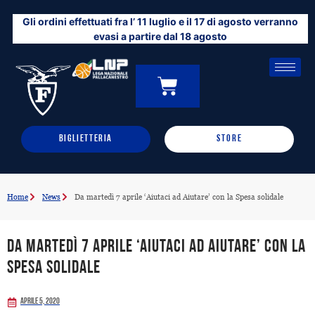
Vai
Gli ordini effettuati fra l’ 11 luglio e il 17 di agosto verranno
al
evasi a partire dal 18 agosto
contenuto
CARRELLO
0
BIGLIETTERIA
STORE
Home
News
Da martedì 7 aprile ‘Aiutaci ad Aiutare’ con la Spesa solidale
Da martedì 7 aprile ‘Aiutaci ad Aiutare’ con la
Spesa solidale
Aprile 5, 2020