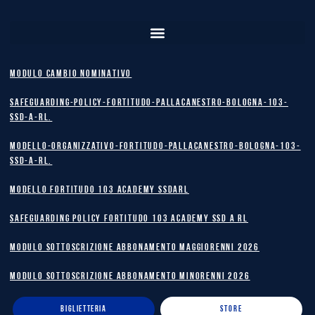
MODULO CAMBIO NOMINATIVO
safeguarding-policy-Fortitudo-Pallacanestro-Bologna-103-
SSD-A-RL.
Modello-Organizzativo-Fortitudo-Pallacanestro-Bologna-103-
SSD-A-RL.
MODELLO FORTITUDO 103 ACADEMY SSDARL
safeguarding policy Fortitudo 103 Academy SSD A RL
MODULO SOTTOSCRIZIONE ABBONAMENTO MAGGIORENNI 2026
MODULO SOTTOSCRIZIONE ABBONAMENTO MINORENNI 2026
BIGLIETTERIA
STORE