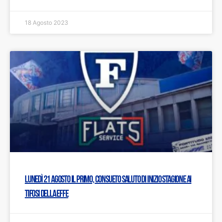
18 Agosto 2023
Lunedì 21 agosto il primo, consueto saluto di inizio stagione ai
tifosi della Effe