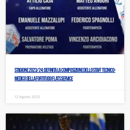
Stagione 2023/24: Definita la composizione dello staff tecnico-
medico della Fortitudo Flats Service
12 Agosto 2023