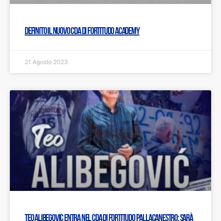
Definito il nuovo CDA di Fortitudo Academy
21 Agosto 2023
Teo Alibegovic entra nel CDA di Fortitudo Pallacanestro: Sarà