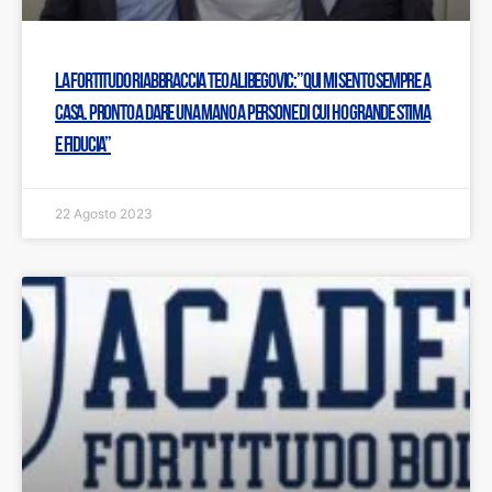
La Fortitudo riabbraccia Teo Alibegovic:”Qui mi sento sempre a
casa. Pronto a dare una mano a persone di cui ho grande stima
e fiducia”
22 Agosto 2023