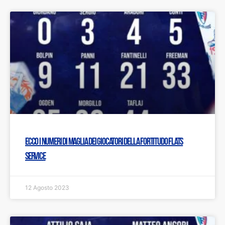
Ecco i numeri di maglia dei giocatori della Fortitudo Flats
Service
12 Agosto 2023