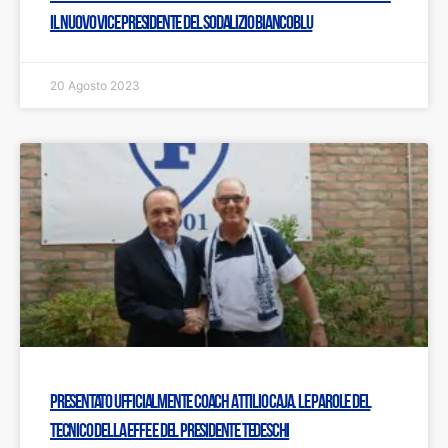
il nuovo Vice Presidente del sodalizio biancoblu
20 Agosto 2023
Presentato ufficialmente coach Attilio Caja. Le parole del
tecnico della Effe e del Presidente Tedeschi