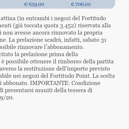
mattina (in entrambi i negozi del Fortitudo
ti (già toccata quota 3.452) riservata alla
hi non avesse ancora rinnovato la propria
ne. La prelazione scadrà, infatti, sabato 31
ssibile rinnovare l’abbonamento.
itato la prelazione prima della
 possibile ottenere il rimborso della partita
raverso la restituzione dell’importo previsto
bile nei negozi del Fortitudo Point. La scelta
ogni abbonato. IMPORTANTE: Condizione
di presentarsi muniti della tessera di
19/20.