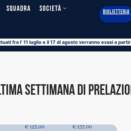
Squadra
Società
BIGLIETTERIA
y
ttuati fra l’ 11 luglio e il 17 di agosto verranno evasi a part
tima settimana di prelazi