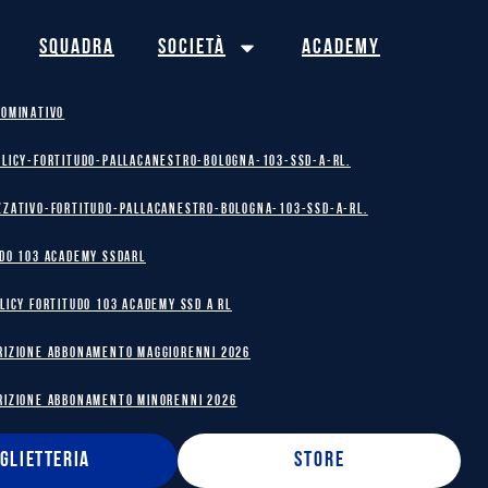
Squadra
Società
Academy
NOMINATIVO
olicy-Fortitudo-Pallacanestro-Bologna-103-SSD-A-RL.
zzativo-Fortitudo-Pallacanestro-Bologna-103-SSD-A-RL.
DO 103 ACADEMY SSDARL
licy Fortitudo 103 Academy SSD A RL
RIZIONE ABBONAMENTO MAGGIORENNI 2026
RIZIONE ABBONAMENTO MINORENNI 2026
IGLIETTERIA
STORE