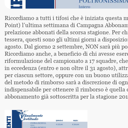
Ricordiamo a tutti i tifosi che è iniziata questa 
Point) l’ultima settimana di Campagna Abbonamen
prelazione abbonati della scorsa stagione. Per c
tessera, questi sono gli ultimi giorni a disposizio
agosto. Dal giorno 2 settembre, NON sarà più po
Ricordiamo anche, a beneficio di chi avesse eserc
riformulazione del campionato a 17 squadre, che è
in eccedenza (entro e non oltre il 31 agosto), att
per ciascun settore, oppure con un buono utilizza
del metodo di rimborso sarà a discrezione di 
indispensabile per ottenere il rimborso è quella 
abbonamento già sottoscritta per la stagione 20