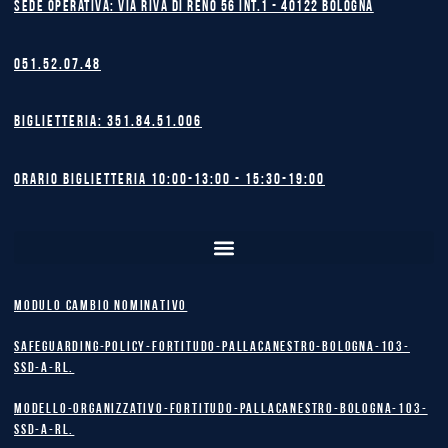
Sede operativa: Via Riva di Reno 56 int.1 - 40122 BOLOGNA
051.52.07.48
Biglietteria: 351.84.51.006
Orario biglietteria 10:00-13:00 - 15:30-19:00
MODULO CAMBIO NOMINATIVO
safeguarding-policy-Fortitudo-Pallacanestro-Bologna-103-
SSD-A-RL.
Modello-Organizzativo-Fortitudo-Pallacanestro-Bologna-103-
SSD-A-RL.