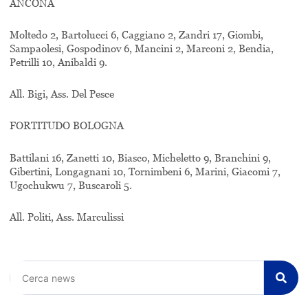
ANCONA
Moltedo 2, Bartolucci 6, Caggiano 2, Zandri 17, Giombi,
Sampaolesi, Gospodinov 6, Mancini 2, Marconi 2, Bendia,
Petrilli 10, Anibaldi 9.
All. Bigi, Ass. Del Pesce
FORTITUDO BOLOGNA
Battilani 16, Zanetti 10, Biasco, Micheletto 9, Branchini 9,
Gibertini, Longagnani 10, Tornimbeni 6, Marini, Giacomi 7,
Ugochukwu 7, Buscaroli 5.
All. Politi, Ass. Marculissi
Cerca