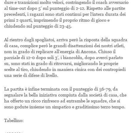
dure e transizioni molto veloci, costringendo il coach avversario
al time-out dopo 5’ sul punteggio di 2-12. Rispetto alle partite
precedenti, i ragazzi sono stati continui per l’intera durata dei
primi 2 quarti, imprimendo il proprio ritmo di gioco e
chiudendo sul punteggio di 23-45.
Al rientro dagli spogliatoi, arriva però la risposta della squadra
di casa, complice però le grandi disattenzioni dei nostri atleti,
non in grado di replicare all’energia di Ancona. Chiuso il
parziale di 12-0 dopo soli 3’, i biancoblu, dopo averci parlato
su, sono stati in grado di ritrovarsi, migliorando le proprie
scelte al tiro, chiudendo in maniera cinica con dei contropiedi
una serie di difese di livello.
La partita è infine terminata con il punteggio di 56-79, da
segnalare la bella iniziativa compiuta dalla società di casa, che
ha offerto un ricco rinfresco ad entrambe le squadre, che si
sono godute insieme un simpatico e graditissimo terzo tempo.
Tabellino: