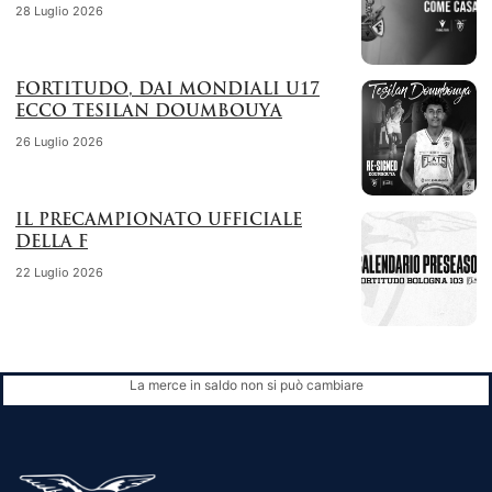
28 Luglio 2026
FORTITUDO, DAI MONDIALI U17
ECCO TESILAN DOUMBOUYA
26 Luglio 2026
IL PRECAMPIONATO UFFICIALE
DELLA F
22 Luglio 2026
La merce in saldo non si può cambiare